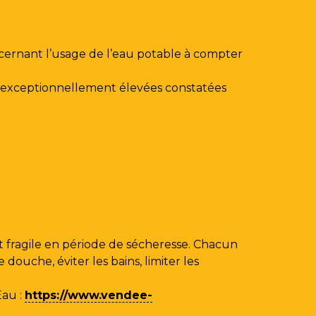
ncernant l’usage de l’eau potable à compter
au exceptionnellement élevées constatées
 fragile en période de sécheresse. Chacun
ouche, éviter les bains, limiter les
Eau
:
https://www.vendee-