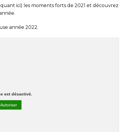
liquant
ici
) les moments forts de 2021 et découvrez
 année.
use année 2022.
e est désactivé.
Autoriser