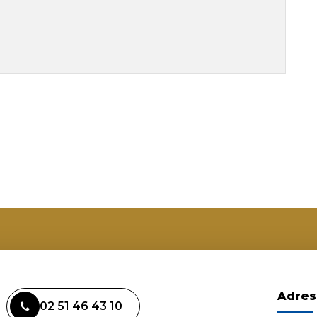
Adres
02 51 46 43 10