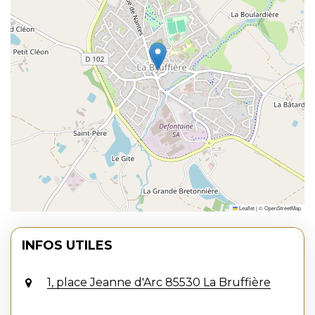
Leaflet
|
©
OpenStreetMap
INFOS UTILES
1, place Jeanne d'Arc 85530 La Bruffière