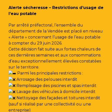
Gestion des traceurs
Alerte sécheresse – Restrictions d’usage de
l’eau potable
Par arrêté préfectoral, l’ensemble du
département de la Vendée est placé en niveau
« Alerte » concernant l’usage de l’eau potable
à compter du 29 juin 2026.
Cette décision fait suite aux fortes chaleurs de
ces dernières semaines et aux consommations
d’eau exceptionnellement élevées constatées
sur le territoire.
Parmi les principales restrictions :
Arrosage des pelouses interdit
Remplissage des piscines et spas interdit
Lavage des véhicules à domicile interdit
Nettoyage des façades et toitures interdit
(sauf si réalisé par une collectivité ou une
entreprise)