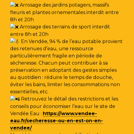
Arrosage des jardins potagers, massifs
fleuris et plantes ornementales interdit entre
8h et 20h
Arrosage des terrains de sport interdit
entre 8h et 20h
En Vendée, 94 % de l’eau potable provient
des retenues d’eau, une ressource
particulièrement fragile en période de
sécheresse. Chacun peut contribuer à sa
préservation en adoptant des gestes simples
au quotidien : réduire le temps de douche,
éviter les bains, limiter les consommations non
essentielles, etc.
Retrouvez le détail des restrictions et les
conseils pour économiser l’eau sur le site de
Vendée Eau
:
https://www.vendee-
eau.fr/secheresse-ou-en-est-on-en-
vendee/