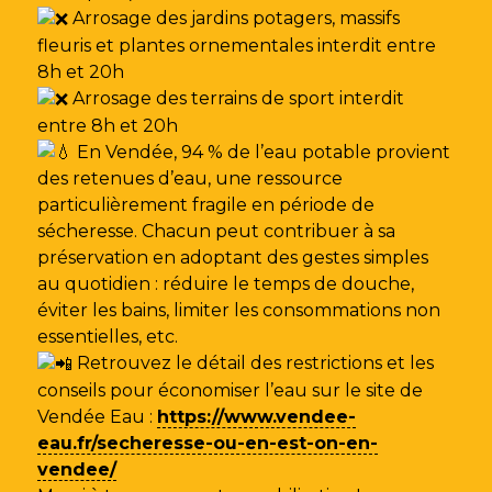
Arrosage des jardins potagers, massifs
fleuris et plantes ornementales interdit entre
8h et 20h
Arrosage des terrains de sport interdit
entre 8h et 20h
En Vendée, 94 % de l’eau potable provient
des retenues d’eau, une ressource
particulièrement fragile en période de
sécheresse. Chacun peut contribuer à sa
préservation en adoptant des gestes simples
au quotidien : réduire le temps de douche,
éviter les bains, limiter les consommations non
essentielles, etc.
Retrouvez le détail des restrictions et les
conseils pour économiser l’eau sur le site de
Vendée Eau
:
https://www.vendee-
eau.fr/secheresse-ou-en-est-on-en-
vendee/