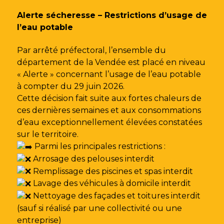
Gestion des traceurs
Alerte sécheresse – Restrictions d’usage de
l’eau potable
Par arrêté préfectoral, l’ensemble du
département de la Vendée est placé en niveau
« Alerte » concernant l’usage de l’eau potable
à compter du 29 juin 2026.
Cette décision fait suite aux fortes chaleurs de
ces dernières semaines et aux consommations
d’eau exceptionnellement élevées constatées
sur le territoire.
Parmi les principales restrictions :
Arrosage des pelouses interdit
Remplissage des piscines et spas interdit
Lavage des véhicules à domicile interdit
Nettoyage des façades et toitures interdit
(sauf si réalisé par une collectivité ou une
entreprise)