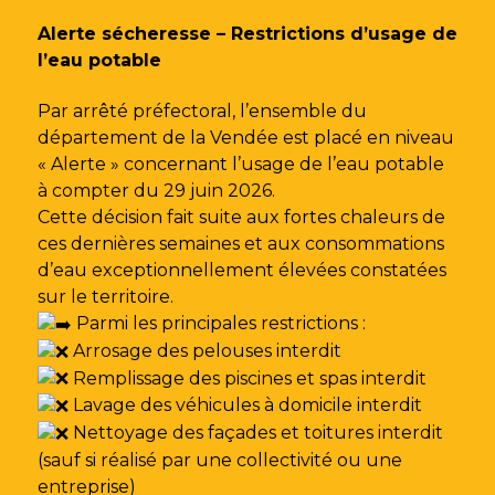
Gestion des traceurs
Alerte sécheresse – Restrictions d’usage de
l’eau potable
Par arrêté préfectoral, l’ensemble du
département de la Vendée est placé en niveau
« Alerte » concernant l’usage de l’eau potable
à compter du 29 juin 2026.
Cette décision fait suite aux fortes chaleurs de
ces dernières semaines et aux consommations
d’eau exceptionnellement élevées constatées
sur le territoire.
Parmi les principales restrictions :
Arrosage des pelouses interdit
Remplissage des piscines et spas interdit
Lavage des véhicules à domicile interdit
Nettoyage des façades et toitures interdit
(sauf si réalisé par une collectivité ou une
entreprise)