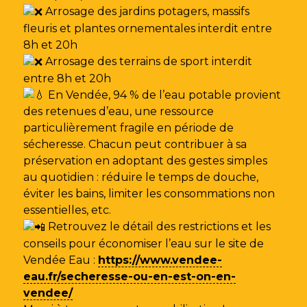
Arrosage des jardins potagers, massifs
fleuris et plantes ornementales interdit entre
8h et 20h
Arrosage des terrains de sport interdit
entre 8h et 20h
En Vendée, 94 % de l’eau potable provient
des retenues d’eau, une ressource
particulièrement fragile en période de
sécheresse. Chacun peut contribuer à sa
préservation en adoptant des gestes simples
au quotidien : réduire le temps de douche,
éviter les bains, limiter les consommations non
essentielles, etc.
Retrouvez le détail des restrictions et les
conseils pour économiser l’eau sur le site de
Vendée Eau
:
https://www.vendee-
eau.fr/secheresse-ou-en-est-on-en-
vendee/