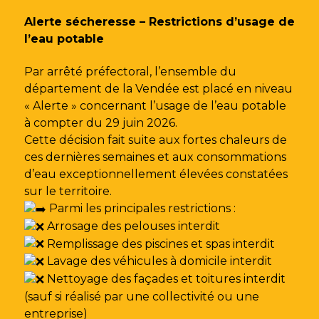
Gestion des traceurs
Alerte sécheresse – Restrictions d’usage de
l’eau potable
Par arrêté préfectoral, l’ensemble du
département de la Vendée est placé en niveau
« Alerte » concernant l’usage de l’eau potable
à compter du 29 juin 2026.
Cette décision fait suite aux fortes chaleurs de
ces dernières semaines et aux consommations
d’eau exceptionnellement élevées constatées
sur le territoire.
Parmi les principales restrictions :
Arrosage des pelouses interdit
Remplissage des piscines et spas interdit
Lavage des véhicules à domicile interdit
Nettoyage des façades et toitures interdit
(sauf si réalisé par une collectivité ou une
entreprise)