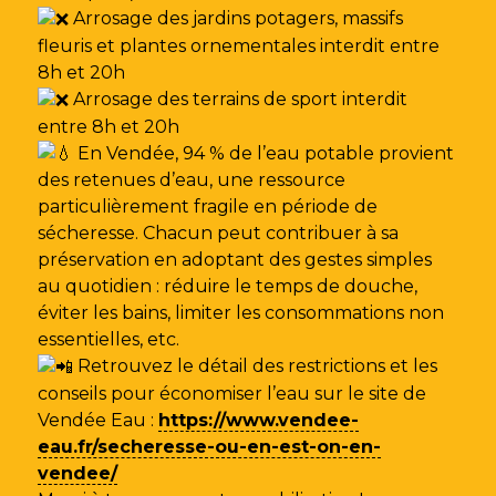
Arrosage des jardins potagers, massifs
fleuris et plantes ornementales interdit entre
8h et 20h
Arrosage des terrains de sport interdit
entre 8h et 20h
En Vendée, 94 % de l’eau potable provient
des retenues d’eau, une ressource
particulièrement fragile en période de
sécheresse. Chacun peut contribuer à sa
préservation en adoptant des gestes simples
au quotidien : réduire le temps de douche,
éviter les bains, limiter les consommations non
essentielles, etc.
Retrouvez le détail des restrictions et les
conseils pour économiser l’eau sur le site de
Vendée Eau
:
https://www.vendee-
eau.fr/secheresse-ou-en-est-on-en-
vendee/