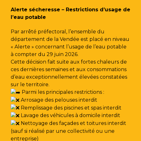
Gestion des traceurs
Alerte sécheresse – Restrictions d’usage de
l’eau potable
Par arrêté préfectoral, l’ensemble du
département de la Vendée est placé en niveau
« Alerte » concernant l’usage de l’eau potable
à compter du 29 juin 2026.
Cette décision fait suite aux fortes chaleurs de
ces dernières semaines et aux consommations
d’eau exceptionnellement élevées constatées
sur le territoire.
Parmi les principales restrictions :
Arrosage des pelouses interdit
Remplissage des piscines et spas interdit
Lavage des véhicules à domicile interdit
Nettoyage des façades et toitures interdit
(sauf si réalisé par une collectivité ou une
entreprise)