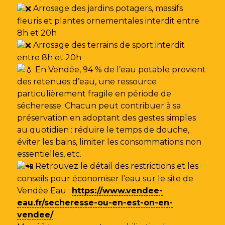
Arrosage des jardins potagers, massifs
fleuris et plantes ornementales interdit entre
8h et 20h
Arrosage des terrains de sport interdit
entre 8h et 20h
En Vendée, 94 % de l’eau potable provient
des retenues d’eau, une ressource
particulièrement fragile en période de
sécheresse. Chacun peut contribuer à sa
préservation en adoptant des gestes simples
au quotidien : réduire le temps de douche,
éviter les bains, limiter les consommations non
essentielles, etc.
Retrouvez le détail des restrictions et les
conseils pour économiser l’eau sur le site de
Vendée Eau
:
https://www.vendee-
eau.fr/secheresse-ou-en-est-on-en-
vendee/