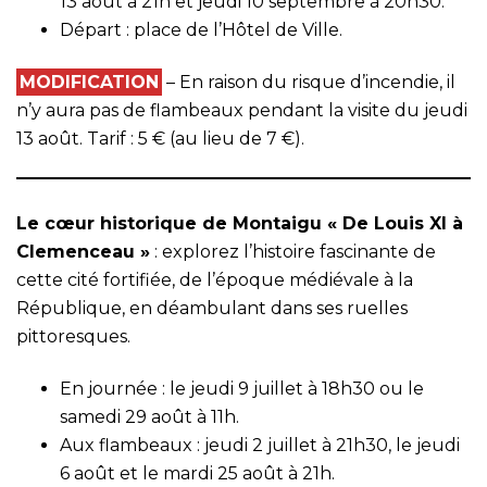
13 août à 21h et jeudi 10 septembre à 20h30.
Départ : place de l’Hôtel de Ville.
MODIFICATION
– En raison du risque d’incendie, il
n’y aura pas de flambeaux pendant la visite du jeudi
13 août. Tarif : 5 € (au lieu de 7 €).
Le cœur historique de Montaigu « De Louis XI à
Clemenceau »
: explorez l’histoire fascinante de
cette cité fortifiée, de l’époque médiévale à la
République, en déambulant dans ses ruelles
pittoresques.
En journée : le jeudi 9 juillet à 18h30 ou le
samedi 29 août à 11h.
Aux flambeaux : jeudi 2 juillet à 21h30, le jeudi
6 août et le mardi 25 août à 21h.