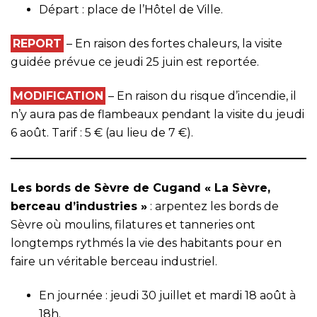
Départ : place de l’Hôtel de Ville.
REPORT
– En raison des fortes chaleurs, la visite
guidée prévue ce jeudi 25 juin est reportée.
MODIFICATION
– En raison du risque d’incendie, il
n’y aura pas de flambeaux pendant la visite du jeudi
6 août. Tarif : 5 € (au lieu de 7 €).
Les bords de Sèvre de Cugand « La Sèvre,
berceau d’industries »
: arpentez les bords de
Sèvre où moulins, filatures et tanneries ont
longtemps rythmés la vie des habitants pour en
faire un véritable berceau industriel.
En journée : jeudi 30 juillet et mardi 18 août à
18h.