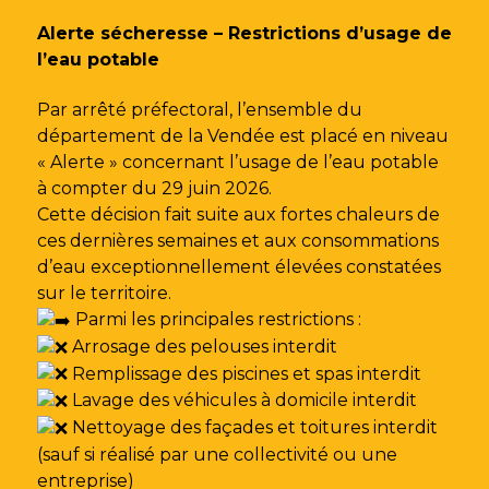
Gestion des traceurs
Alerte sécheresse – Restrictions d’usage de
l’eau potable
Par arrêté préfectoral, l’ensemble du
département de la Vendée est placé en niveau
« Alerte » concernant l’usage de l’eau potable
à compter du 29 juin 2026.
Cette décision fait suite aux fortes chaleurs de
ces dernières semaines et aux consommations
d’eau exceptionnellement élevées constatées
sur le territoire.
Parmi les principales restrictions :
Arrosage des pelouses interdit
Remplissage des piscines et spas interdit
Lavage des véhicules à domicile interdit
Nettoyage des façades et toitures interdit
(sauf si réalisé par une collectivité ou une
entreprise)