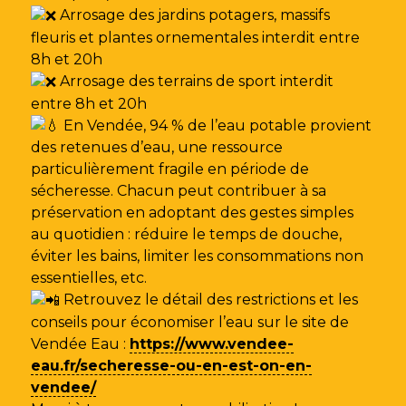
Arrosage des jardins potagers, massifs
fleuris et plantes ornementales interdit entre
8h et 20h
Arrosage des terrains de sport interdit
entre 8h et 20h
En Vendée, 94 % de l’eau potable provient
des retenues d’eau, une ressource
particulièrement fragile en période de
sécheresse. Chacun peut contribuer à sa
préservation en adoptant des gestes simples
au quotidien : réduire le temps de douche,
éviter les bains, limiter les consommations non
essentielles, etc.
Retrouvez le détail des restrictions et les
conseils pour économiser l’eau sur le site de
Vendée Eau
:
https://www.vendee-
eau.fr/secheresse-ou-en-est-on-en-
vendee/