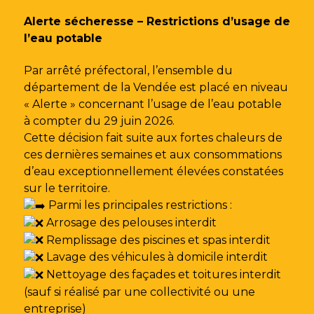
Gestion des traceurs
Alerte sécheresse – Restrictions d’usage de
l’eau potable
Par arrêté préfectoral, l’ensemble du
département de la Vendée est placé en niveau
« Alerte » concernant l’usage de l’eau potable
à compter du 29 juin 2026.
Cette décision fait suite aux fortes chaleurs de
ces dernières semaines et aux consommations
d’eau exceptionnellement élevées constatées
sur le territoire.
Parmi les principales restrictions :
Arrosage des pelouses interdit
Remplissage des piscines et spas interdit
Lavage des véhicules à domicile interdit
Nettoyage des façades et toitures interdit
(sauf si réalisé par une collectivité ou une
entreprise)