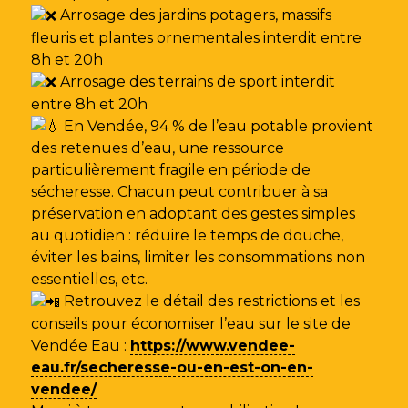
Arrosage des jardins potagers, massifs
fleuris et plantes ornementales interdit entre
8h et 20h
Arrosage des terrains de sport interdit
entre 8h et 20h
En Vendée, 94 % de l’eau potable provient
des retenues d’eau, une ressource
particulièrement fragile en période de
sécheresse. Chacun peut contribuer à sa
préservation en adoptant des gestes simples
au quotidien : réduire le temps de douche,
éviter les bains, limiter les consommations non
essentielles, etc.
Retrouvez le détail des restrictions et les
conseils pour économiser l’eau sur le site de
Vendée Eau
:
https://www.vendee-
eau.fr/secheresse-ou-en-est-on-en-
vendee/