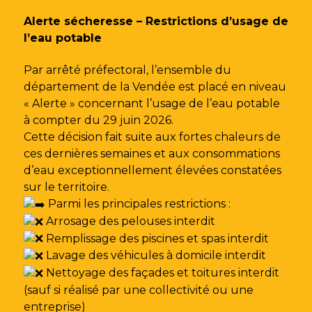
Gestion des traceurs
Alerte sécheresse – Restrictions d’usage de
l’eau potable
Par arrêté préfectoral, l’ensemble du
département de la Vendée est placé en niveau
« Alerte » concernant l’usage de l’eau potable
à compter du 29 juin 2026.
Cette décision fait suite aux fortes chaleurs de
ces dernières semaines et aux consommations
d’eau exceptionnellement élevées constatées
sur le territoire.
Parmi les principales restrictions :
Arrosage des pelouses interdit
Remplissage des piscines et spas interdit
Lavage des véhicules à domicile interdit
Nettoyage des façades et toitures interdit
(sauf si réalisé par une collectivité ou une
entreprise)