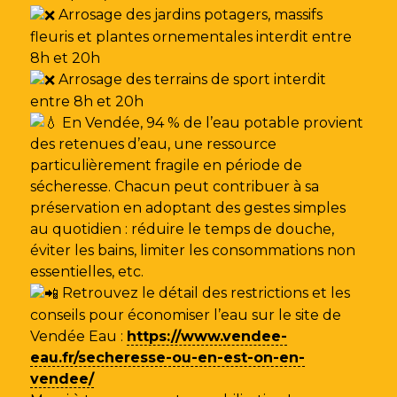
Arrosage des jardins potagers, massifs
fleuris et plantes ornementales interdit entre
8h et 20h
Arrosage des terrains de sport interdit
entre 8h et 20h
En Vendée, 94 % de l’eau potable provient
des retenues d’eau, une ressource
particulièrement fragile en période de
sécheresse. Chacun peut contribuer à sa
préservation en adoptant des gestes simples
au quotidien : réduire le temps de douche,
éviter les bains, limiter les consommations non
essentielles, etc.
Retrouvez le détail des restrictions et les
conseils pour économiser l’eau sur le site de
Vendée Eau
:
https://www.vendee-
eau.fr/secheresse-ou-en-est-on-en-
vendee/