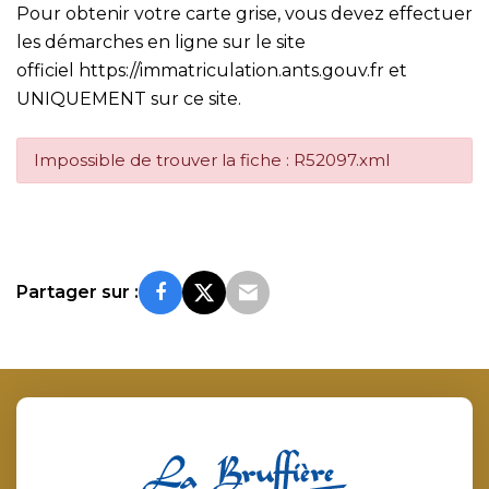
Pour obtenir votre carte grise, vous devez effectuer
les démarches en ligne sur le site
officiel
https://immatriculation.ants.gouv.fr
et
UNIQUEMENT sur ce site.
Impossible de trouver la fiche : R52097.xml
Partager sur :