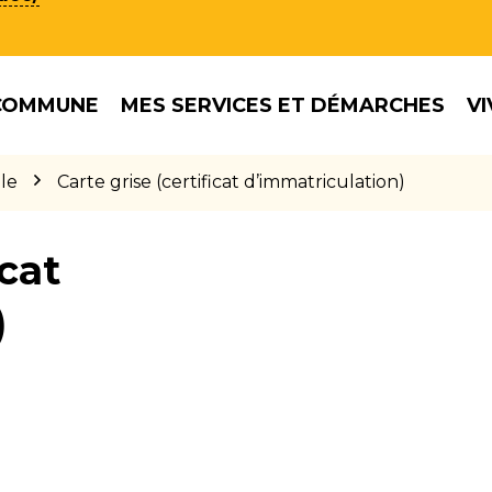
COMMUNE
MES SERVICES ET DÉMARCHES
VI
le
Carte grise (certificat d’immatriculation)
icat
)