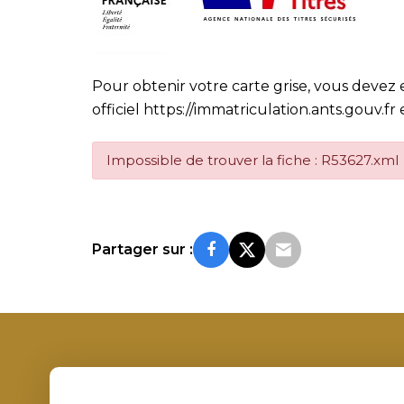
Pour obtenir votre carte grise, vous devez 
officiel
https://immatriculation.ants.gouv.fr
e
Impossible de trouver la fiche : R53627.xml
Partager sur :