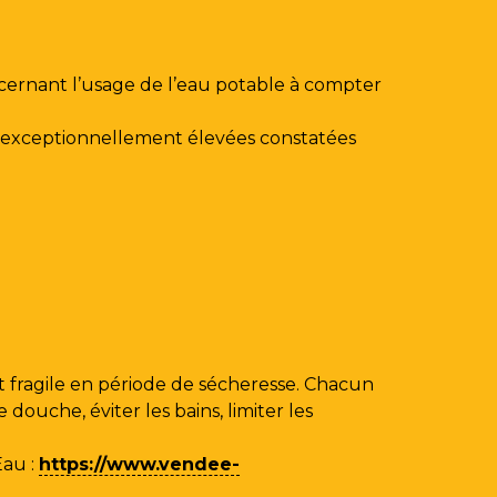
ncernant l’usage de l’eau potable à compter
au exceptionnellement élevées constatées
 fragile en période de sécheresse. Chacun
ouche, éviter les bains, limiter les
Eau
:
https://www.vendee-