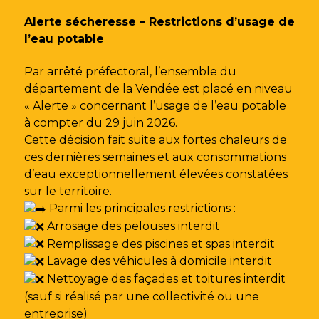
Gestion des traceurs
Alerte sécheresse – Restrictions d’usage de
l’eau potable
Par arrêté préfectoral, l’ensemble du
département de la Vendée est placé en niveau
« Alerte » concernant l’usage de l’eau potable
à compter du 29 juin 2026.
Cette décision fait suite aux fortes chaleurs de
ces dernières semaines et aux consommations
d’eau exceptionnellement élevées constatées
sur le territoire.
Parmi les principales restrictions :
Arrosage des pelouses interdit
Remplissage des piscines et spas interdit
Lavage des véhicules à domicile interdit
Nettoyage des façades et toitures interdit
(sauf si réalisé par une collectivité ou une
entreprise)