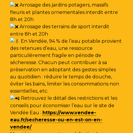
Arrosage des jardins potagers, massifs
fleuris et plantes ornementales interdit entre
8h et 20h
Arrosage des terrains de sport interdit
entre 8h et 20h
En Vendée, 94 % de l’eau potable provient
des retenues d’eau, une ressource
particulièrement fragile en période de
sécheresse. Chacun peut contribuer à sa
préservation en adoptant des gestes simples
au quotidien : réduire le temps de douche,
éviter les bains, limiter les consommations non
essentielles, etc.
Retrouvez le détail des restrictions et les
conseils pour économiser l’eau sur le site de
Vendée Eau
:
https://www.vendee-
eau.fr/secheresse-ou-en-est-on-en-
vendee/