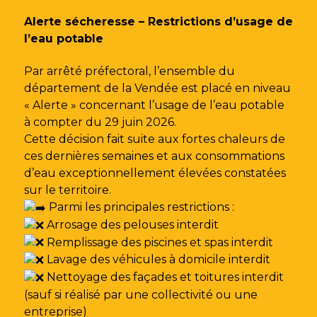
Gestion des traceurs
Alerte sécheresse – Restrictions d’usage de
l’eau potable
Par arrêté préfectoral, l’ensemble du
département de la Vendée est placé en niveau
« Alerte » concernant l’usage de l’eau potable
à compter du 29 juin 2026.
Cette décision fait suite aux fortes chaleurs de
ces dernières semaines et aux consommations
d’eau exceptionnellement élevées constatées
sur le territoire.
Parmi les principales restrictions :
Arrosage des pelouses interdit
Remplissage des piscines et spas interdit
Lavage des véhicules à domicile interdit
Nettoyage des façades et toitures interdit
(sauf si réalisé par une collectivité ou une
entreprise)