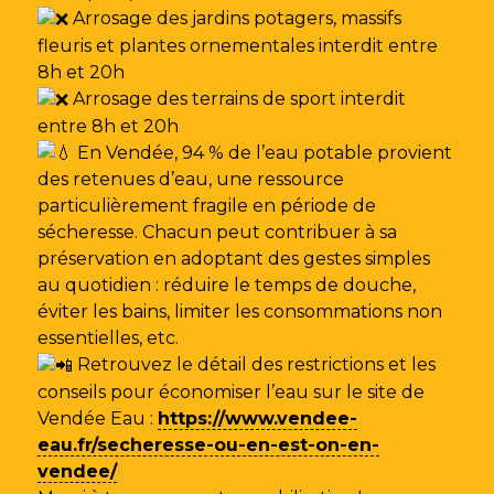
Arrosage des jardins potagers, massifs
fleuris et plantes ornementales interdit entre
8h et 20h
Arrosage des terrains de sport interdit
entre 8h et 20h
En Vendée, 94 % de l’eau potable provient
des retenues d’eau, une ressource
particulièrement fragile en période de
sécheresse. Chacun peut contribuer à sa
préservation en adoptant des gestes simples
au quotidien : réduire le temps de douche,
éviter les bains, limiter les consommations non
essentielles, etc.
Retrouvez le détail des restrictions et les
conseils pour économiser l’eau sur le site de
Vendée Eau
:
https://www.vendee-
eau.fr/secheresse-ou-en-est-on-en-
vendee/