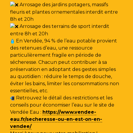
Arrosage des jardins potagers, massifs
fleuris et plantes ornementales interdit entre
8h et 20h
Arrosage des terrains de sport interdit
entre 8h et 20h
En Vendée, 94 % de l’eau potable provient
des retenues d’eau, une ressource
particulièrement fragile en période de
sécheresse. Chacun peut contribuer à sa
préservation en adoptant des gestes simples
au quotidien : réduire le temps de douche,
éviter les bains, limiter les consommations non
essentielles, etc.
Retrouvez le détail des restrictions et les
conseils pour économiser l’eau sur le site de
Vendée Eau
:
https://www.vendee-
eau.fr/secheresse-ou-en-est-on-en-
vendee/