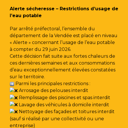
Gestion des traceurs
Alerte sécheresse – Restrictions d’usage de
l’eau potable
Par arrêté préfectoral, l’ensemble du
département de la Vendée est placé en niveau
« Alerte » concernant l’usage de l’eau potable
à compter du 29 juin 2026.
Cette décision fait suite aux fortes chaleurs de
ces dernières semaines et aux consommations
d’eau exceptionnellement élevées constatées
sur le territoire.
Parmi les principales restrictions :
Arrosage des pelouses interdit
Remplissage des piscines et spas interdit
Lavage des véhicules à domicile interdit
Nettoyage des façades et toitures interdit
(sauf si réalisé par une collectivité ou une
entreprise)