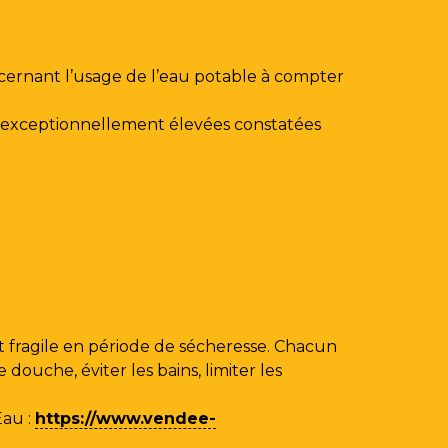
ncernant l’usage de l’eau potable à compter
au exceptionnellement élevées constatées
 fragile en période de sécheresse. Chacun
ouche, éviter les bains, limiter les
Eau
:
https://www.vendee-