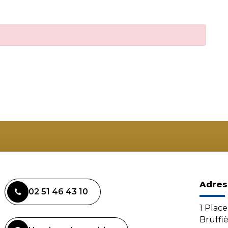
Adres
02 51 46 43 10
1 Plac
Bruffi