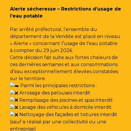
Gestion des traceurs
Alerte sécheresse – Restrictions d’usage de
l’eau potable
Par arrêté préfectoral, l’ensemble du
département de la Vendée est placé en niveau
« Alerte » concernant l’usage de l’eau potable
à compter du 29 juin 2026.
Cette décision fait suite aux fortes chaleurs de
ces dernières semaines et aux consommations
d’eau exceptionnellement élevées constatées
sur le territoire.
Parmi les principales restrictions :
Arrosage des pelouses interdit
Remplissage des piscines et spas interdit
Lavage des véhicules à domicile interdit
Nettoyage des façades et toitures interdit
(sauf si réalisé par une collectivité ou une
entreprise)