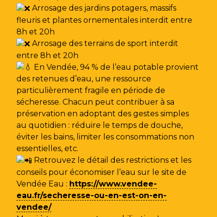
Arrosage des jardins potagers, massifs
fleuris et plantes ornementales interdit entre
8h et 20h
Arrosage des terrains de sport interdit
entre 8h et 20h
En Vendée, 94 % de l’eau potable provient
des retenues d’eau, une ressource
particulièrement fragile en période de
sécheresse. Chacun peut contribuer à sa
préservation en adoptant des gestes simples
au quotidien : réduire le temps de douche,
éviter les bains, limiter les consommations non
essentielles, etc.
Retrouvez le détail des restrictions et les
conseils pour économiser l’eau sur le site de
Vendée Eau
:
https://www.vendee-
eau.fr/secheresse-ou-en-est-on-en-
vendee/