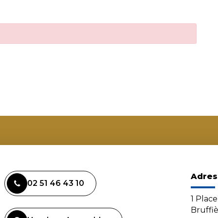
Adres
02 51 46 43 10
1 Plac
Bruffi