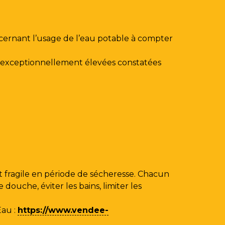
ncernant l’usage de l’eau potable à compter
au exceptionnellement élevées constatées
 fragile en période de sécheresse. Chacun
ouche, éviter les bains, limiter les
Eau
:
https://www.vendee-