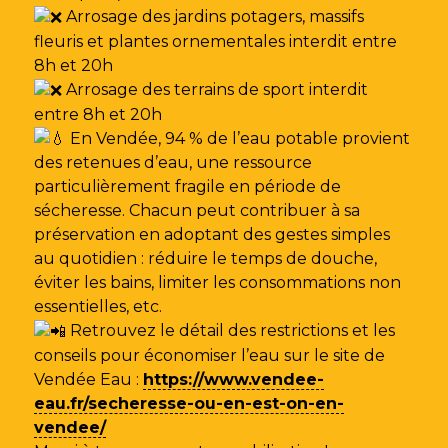
Arrosage des jardins potagers, massifs
fleuris et plantes ornementales interdit entre
8h et 20h
Arrosage des terrains de sport interdit
entre 8h et 20h
En Vendée, 94 % de l’eau potable provient
des retenues d’eau, une ressource
particulièrement fragile en période de
sécheresse. Chacun peut contribuer à sa
préservation en adoptant des gestes simples
au quotidien : réduire le temps de douche,
éviter les bains, limiter les consommations non
essentielles, etc.
Retrouvez le détail des restrictions et les
conseils pour économiser l’eau sur le site de
Vendée Eau
:
https://www.vendee-
eau.fr/secheresse-ou-en-est-on-en-
vendee/