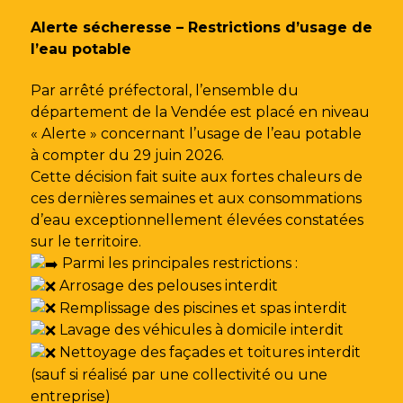
Gestion des traceurs
Alerte sécheresse – Restrictions d’usage de
l’eau potable
Par arrêté préfectoral, l’ensemble du
département de la Vendée est placé en niveau
« Alerte » concernant l’usage de l’eau potable
à compter du 29 juin 2026.
Cette décision fait suite aux fortes chaleurs de
ces dernières semaines et aux consommations
d’eau exceptionnellement élevées constatées
sur le territoire.
Parmi les principales restrictions :
Arrosage des pelouses interdit
Remplissage des piscines et spas interdit
Lavage des véhicules à domicile interdit
Nettoyage des façades et toitures interdit
(sauf si réalisé par une collectivité ou une
entreprise)