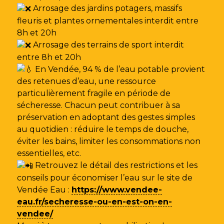
Arrosage des jardins potagers, massifs
fleuris et plantes ornementales interdit entre
8h et 20h
Arrosage des terrains de sport interdit
entre 8h et 20h
En Vendée, 94 % de l’eau potable provient
des retenues d’eau, une ressource
particulièrement fragile en période de
sécheresse. Chacun peut contribuer à sa
préservation en adoptant des gestes simples
au quotidien : réduire le temps de douche,
éviter les bains, limiter les consommations non
essentielles, etc.
Retrouvez le détail des restrictions et les
conseils pour économiser l’eau sur le site de
Vendée Eau
:
https://www.vendee-
eau.fr/secheresse-ou-en-est-on-en-
vendee/