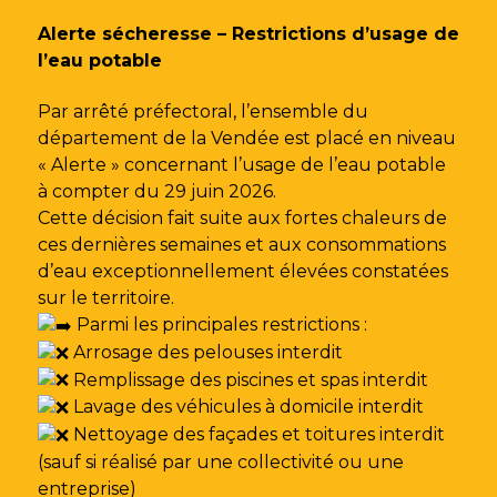
Gestion des traceurs
Alerte sécheresse – Restrictions d’usage de
l’eau potable
Par arrêté préfectoral, l’ensemble du
département de la Vendée est placé en niveau
« Alerte » concernant l’usage de l’eau potable
à compter du 29 juin 2026.
Cette décision fait suite aux fortes chaleurs de
ces dernières semaines et aux consommations
d’eau exceptionnellement élevées constatées
sur le territoire.
Parmi les principales restrictions :
Arrosage des pelouses interdit
Remplissage des piscines et spas interdit
Lavage des véhicules à domicile interdit
Nettoyage des façades et toitures interdit
(sauf si réalisé par une collectivité ou une
entreprise)