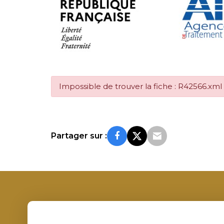
Impossible de trouver la fiche : R42566.xml
Partager sur :