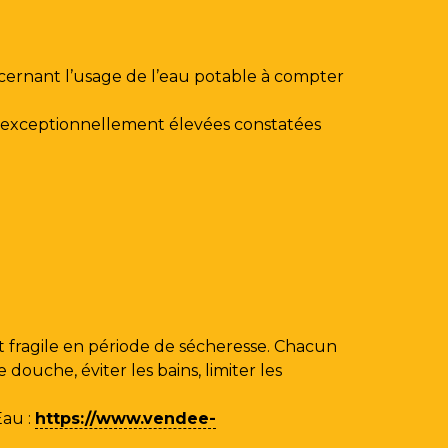
ncernant l’usage de l’eau potable à compter
au exceptionnellement élevées constatées
 fragile en période de sécheresse. Chacun
ouche, éviter les bains, limiter les
Eau
:
https://www.vendee-