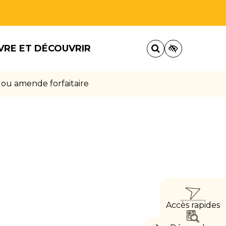
VRE ET DÉCOUVRIR
 ou amende forfaitaire
ACCÈ
Accès rapides
DIRE