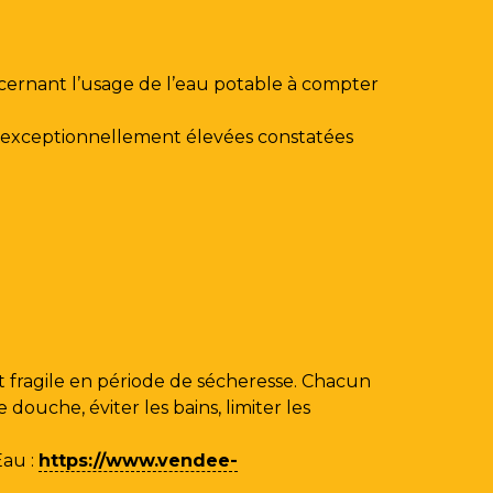
ncernant l’usage de l’eau potable à compter
au exceptionnellement élevées constatées
 fragile en période de sécheresse. Chacun
ouche, éviter les bains, limiter les
Eau
:
https://www.vendee-