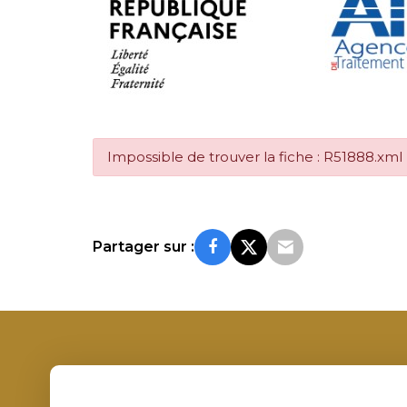
Impossible de trouver la fiche : R51888.xml
Partager sur :