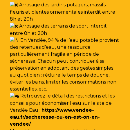
Arrosage des jardins potagers, massifs
fleuris et plantes ornementales interdit entre
8h et 20h
Arrosage des terrains de sport interdit
entre 8h et 20h
En Vendée, 94 % de l’eau potable provient
des retenues d’eau, une ressource
particulièrement fragile en période de
sécheresse. Chacun peut contribuer à sa
préservation en adoptant des gestes simples
au quotidien : réduire le temps de douche,
éviter les bains, limiter les consommations non
essentielles, etc.
Retrouvez le détail des restrictions et les
conseils pour économiser l’eau sur le site de
Vendée Eau
:
https://www.vendee-
eau.fr/secheresse-ou-en-est-on-en-
vendee/