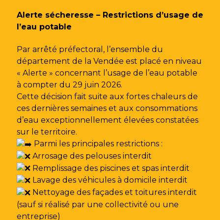
Gestion des traceurs
Alerte sécheresse – Restrictions d’usage de
l’eau potable
Par arrêté préfectoral, l’ensemble du
département de la Vendée est placé en niveau
« Alerte » concernant l’usage de l’eau potable
à compter du 29 juin 2026.
Cette décision fait suite aux fortes chaleurs de
ces dernières semaines et aux consommations
d’eau exceptionnellement élevées constatées
sur le territoire.
Parmi les principales restrictions :
Arrosage des pelouses interdit
Remplissage des piscines et spas interdit
Lavage des véhicules à domicile interdit
Nettoyage des façades et toitures interdit
(sauf si réalisé par une collectivité ou une
entreprise)