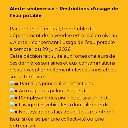
Gestion des traceurs
Alerte sécheresse – Restrictions d’usage de
l’eau potable
Par arrêté préfectoral, l’ensemble du
département de la Vendée est placé en niveau
« Alerte » concernant l’usage de l’eau potable
à compter du 29 juin 2026.
Cette décision fait suite aux fortes chaleurs de
ces dernières semaines et aux consommations
d’eau exceptionnellement élevées constatées
sur le territoire.
Parmi les principales restrictions :
Arrosage des pelouses interdit
Remplissage des piscines et spas interdit
Lavage des véhicules à domicile interdit
Nettoyage des façades et toitures interdit
(sauf si réalisé par une collectivité ou une
entreprise)