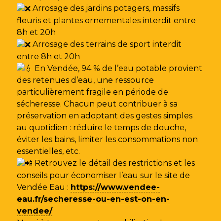
Arrosage des jardins potagers, massifs
fleuris et plantes ornementales interdit entre
8h et 20h
Arrosage des terrains de sport interdit
entre 8h et 20h
En Vendée, 94 % de l’eau potable provient
des retenues d’eau, une ressource
particulièrement fragile en période de
sécheresse. Chacun peut contribuer à sa
préservation en adoptant des gestes simples
au quotidien : réduire le temps de douche,
éviter les bains, limiter les consommations non
essentielles, etc.
Retrouvez le détail des restrictions et les
conseils pour économiser l’eau sur le site de
Vendée Eau
:
https://www.vendee-
eau.fr/secheresse-ou-en-est-on-en-
vendee/