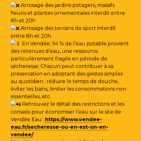
Arrosage des jardins potagers, massifs
fleuris et plantes ornementales interdit entre
8h et 20h
Arrosage des terrains de sport interdit
entre 8h et 20h
En Vendée, 94 % de l’eau potable provient
des retenues d’eau, une ressource
particulièrement fragile en période de
sécheresse. Chacun peut contribuer à sa
préservation en adoptant des gestes simples
au quotidien : réduire le temps de douche,
éviter les bains, limiter les consommations non
essentielles, etc.
Retrouvez le détail des restrictions et les
conseils pour économiser l’eau sur le site de
Vendée Eau
:
https://www.vendee-
eau.fr/secheresse-ou-en-est-on-en-
vendee/