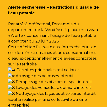
Gestion des traceurs
Alerte sécheresse – Restrictions d’usage de
l’eau potable
Par arrêté préfectoral, l’ensemble du
département de la Vendée est placé en niveau
« Alerte » concernant l’usage de l’eau potable
à compter du 29 juin 2026.
Cette décision fait suite aux fortes chaleurs de
ces dernières semaines et aux consommations
d’eau exceptionnellement élevées constatées
sur le territoire.
Parmi les principales restrictions :
Arrosage des pelouses interdit
Remplissage des piscines et spas interdit
Lavage des véhicules à domicile interdit
Nettoyage des façades et toitures interdit
(sauf si réalisé par une collectivité ou une
entreprise)