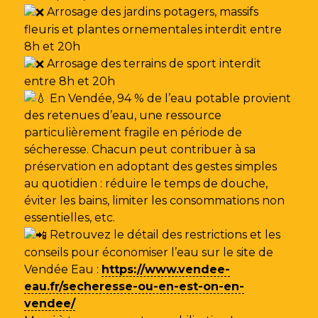
Arrosage des jardins potagers, massifs
fleuris et plantes ornementales interdit entre
8h et 20h
Arrosage des terrains de sport interdit
entre 8h et 20h
En Vendée, 94 % de l’eau potable provient
des retenues d’eau, une ressource
particulièrement fragile en période de
sécheresse. Chacun peut contribuer à sa
préservation en adoptant des gestes simples
au quotidien : réduire le temps de douche,
éviter les bains, limiter les consommations non
essentielles, etc.
Retrouvez le détail des restrictions et les
conseils pour économiser l’eau sur le site de
Vendée Eau
:
https://www.vendee-
eau.fr/secheresse-ou-en-est-on-en-
vendee/