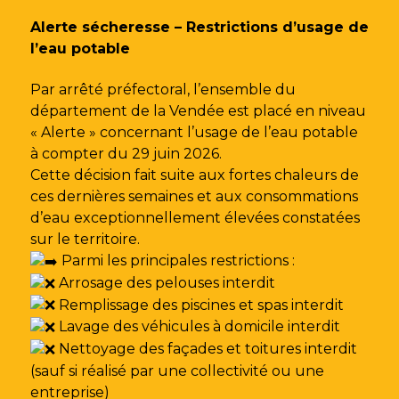
Gestion des traceurs
Alerte sécheresse – Restrictions d’usage de
l’eau potable
Par arrêté préfectoral, l’ensemble du
département de la Vendée est placé en niveau
« Alerte » concernant l’usage de l’eau potable
à compter du 29 juin 2026.
Cette décision fait suite aux fortes chaleurs de
ces dernières semaines et aux consommations
d’eau exceptionnellement élevées constatées
sur le territoire.
Parmi les principales restrictions :
Arrosage des pelouses interdit
Remplissage des piscines et spas interdit
Lavage des véhicules à domicile interdit
Nettoyage des façades et toitures interdit
(sauf si réalisé par une collectivité ou une
entreprise)