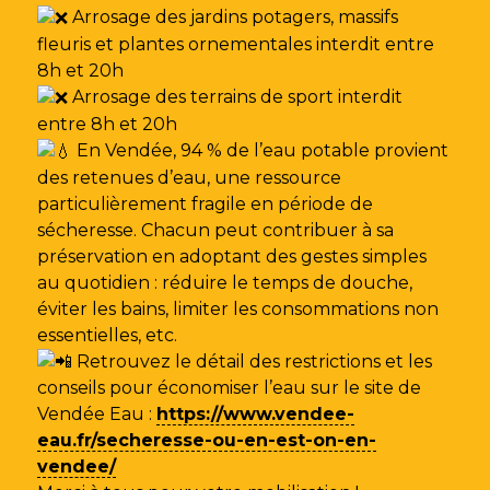
Arrosage des jardins potagers, massifs
fleuris et plantes ornementales interdit entre
8h et 20h
Arrosage des terrains de sport interdit
entre 8h et 20h
En Vendée, 94 % de l’eau potable provient
des retenues d’eau, une ressource
particulièrement fragile en période de
sécheresse. Chacun peut contribuer à sa
préservation en adoptant des gestes simples
au quotidien : réduire le temps de douche,
éviter les bains, limiter les consommations non
essentielles, etc.
Retrouvez le détail des restrictions et les
conseils pour économiser l’eau sur le site de
Vendée Eau
:
https://www.vendee-
eau.fr/secheresse-ou-en-est-on-en-
vendee/