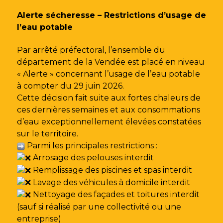
Gestion des traceurs
Alerte sécheresse – Restrictions d’usage de
l’eau potable
Par arrêté préfectoral, l’ensemble du
département de la Vendée est placé en niveau
« Alerte » concernant l’usage de l’eau potable
à compter du 29 juin 2026.
Cette décision fait suite aux fortes chaleurs de
ces dernières semaines et aux consommations
d’eau exceptionnellement élevées constatées
sur le territoire.
Parmi les principales restrictions :
Arrosage des pelouses interdit
Remplissage des piscines et spas interdit
Lavage des véhicules à domicile interdit
Nettoyage des façades et toitures interdit
(sauf si réalisé par une collectivité ou une
entreprise)