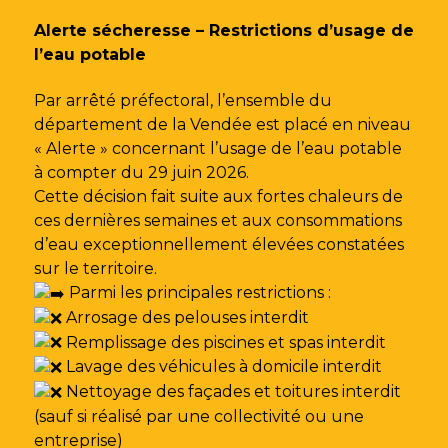
Gestion des traceurs
Alerte sécheresse – Restrictions d’usage de
l’eau potable
Par arrêté préfectoral, l’ensemble du
département de la Vendée est placé en niveau
« Alerte » concernant l’usage de l’eau potable
à compter du 29 juin 2026.
Cette décision fait suite aux fortes chaleurs de
ces dernières semaines et aux consommations
d’eau exceptionnellement élevées constatées
sur le territoire.
Parmi les principales restrictions :
Arrosage des pelouses interdit
Remplissage des piscines et spas interdit
Lavage des véhicules à domicile interdit
Nettoyage des façades et toitures interdit
(sauf si réalisé par une collectivité ou une
entreprise)