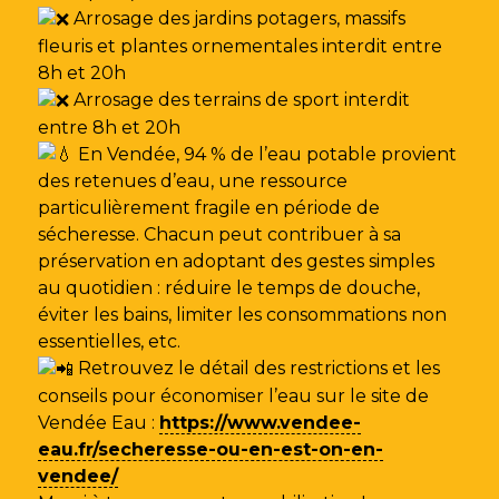
Arrosage des jardins potagers, massifs
fleuris et plantes ornementales interdit entre
8h et 20h
Arrosage des terrains de sport interdit
entre 8h et 20h
En Vendée, 94 % de l’eau potable provient
des retenues d’eau, une ressource
particulièrement fragile en période de
sécheresse. Chacun peut contribuer à sa
préservation en adoptant des gestes simples
au quotidien : réduire le temps de douche,
éviter les bains, limiter les consommations non
essentielles, etc.
Retrouvez le détail des restrictions et les
conseils pour économiser l’eau sur le site de
Vendée Eau
:
https://www.vendee-
eau.fr/secheresse-ou-en-est-on-en-
vendee/