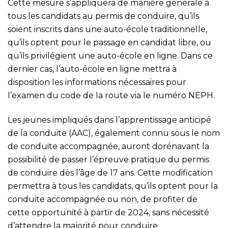
Cette mesure s’appliquera de manière générale à
tous les candidats au permis de conduire, qu’ils
soient inscrits dans une auto-école traditionnelle,
qu’ils optent pour le passage en candidat libre, ou
qu’ils privilégient une auto-école en ligne. Dans ce
dernier cas, l’auto-école en ligne mettra à
disposition les informations nécessaires pour
l’examen du code de la route via le numéro NEPH.
Les jeunes impliqués dans l’apprentissage anticipé
de la conduite (AAC), également connu sous le nom
de conduite accompagnée, auront dorénavant la
possibilité de passer l’épreuve pratique du permis
de conduire dès l’âge de 17 ans. Cette modification
permettra à tous les candidats, qu’ils optent pour la
conduite accompagnée ou non, de profiter de
cette opportunité à partir de 2024, sans nécessité
d’attendre la majorité pour conduire