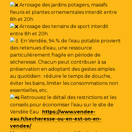
Arrosage des jardins potagers, massifs
fleuris et plantes ornementales interdit entre
8h et 20h
Arrosage des terrains de sport interdit
entre 8h et 20h
En Vendée, 94 % de l’eau potable provient
des retenues d’eau, une ressource
particulièrement fragile en période de
sécheresse. Chacun peut contribuer à sa
préservation en adoptant des gestes simples
au quotidien : réduire le temps de douche,
éviter les bains, limiter les consommations non
essentielles, etc.
Retrouvez le détail des restrictions et les
conseils pour économiser l’eau sur le site de
Vendée Eau
:
https://www.vendee-
eau.fr/secheresse-ou-en-est-on-en-
vendee/