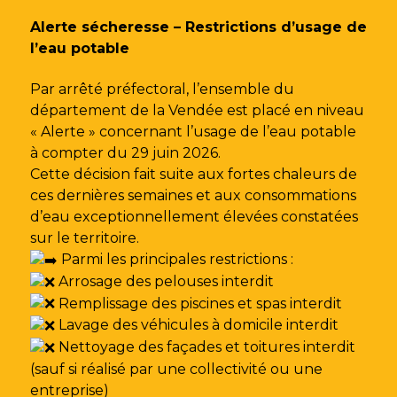
Gestion des traceurs
Alerte sécheresse – Restrictions d’usage de
l’eau potable
Par arrêté préfectoral, l’ensemble du
département de la Vendée est placé en niveau
« Alerte » concernant l’usage de l’eau potable
à compter du 29 juin 2026.
Cette décision fait suite aux fortes chaleurs de
ces dernières semaines et aux consommations
d’eau exceptionnellement élevées constatées
sur le territoire.
Parmi les principales restrictions :
Arrosage des pelouses interdit
Remplissage des piscines et spas interdit
Lavage des véhicules à domicile interdit
Nettoyage des façades et toitures interdit
(sauf si réalisé par une collectivité ou une
entreprise)