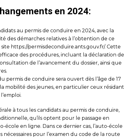
 changements en 2024:
didats au permis de conduire en 2024, avec la
lité des démarches relatives à l’obtention de ce
 site
https://permisdeconduire.ants.gouv.fr/
. Cette
fficace des procédures, incluant la déclaration de
onsultation de l’avancement du dossier, ainsi que
res.
 du permis de conduire sera ouvert dès l’âge de 17
er la mobilité des jeunes, en particulier ceux résidant
l’emploi.
ale à tous les candidats au permis de conduire,
aditionnelle, qu’ils optent pour le passage en
to-école en ligne. Dans ce dernier cas, l’auto-école
ons nécessaires pour l’examen du code de la route