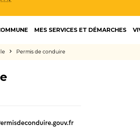
COMMUNE
MES SERVICES ET DÉMARCHES
VI
le
Permis de conduire
re