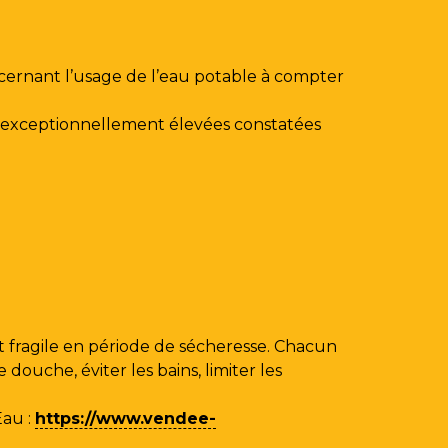
ncernant l’usage de l’eau potable à compter
au exceptionnellement élevées constatées
 fragile en période de sécheresse. Chacun
ouche, éviter les bains, limiter les
Eau
:
https://www.vendee-