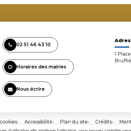
Adres
02 51 46 43 10
1 Plac
Bruffi
Horaires des mairies
Nous écrire
 cookies
Accessibilité
Plan du site
Crédits
Ment
ques d'utilisation afin améliorer l'utilisation, vous pouvez contrôler ceu