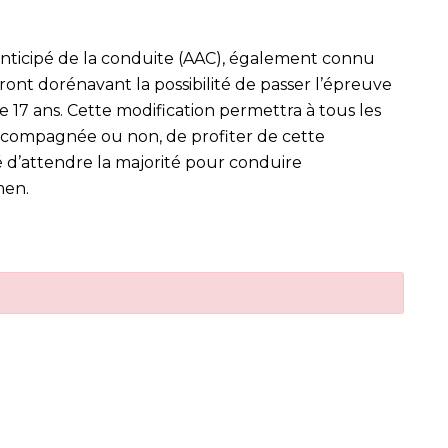
anticipé de la conduite (AAC), également connu
nt dorénavant la possibilité de passer l’épreuve
 17 ans. Cette modification permettra à tous les
accompagnée ou non, de profiter de cette
é d’attendre la majorité pour conduire
men.