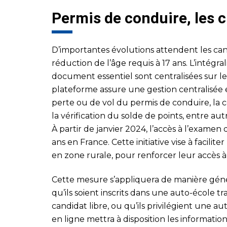
Permis de conduire, les
D’importantes évolutions attendent les can
réduction de l’âge requis à 17 ans. L’intégra
document essentiel sont centralisées sur le
plateforme assure une gestion centralisée e
perte ou de vol du permis de conduire, la c
la vérification du solde de points, entre aut
À partir de janvier 2024, l’accès à l’examen
ans en France. Cette initiative vise à facilit
en zone rurale, pour renforcer leur accès à 
Cette mesure s’appliquera de manière génér
qu’ils soient inscrits dans une auto-école tr
candidat libre, ou qu’ils privilégient une au
en ligne mettra à disposition les informati