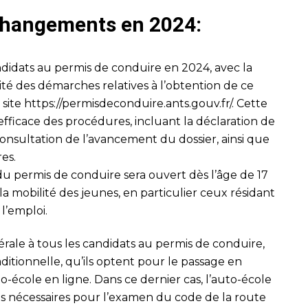
 changements en 2024:
didats au permis de conduire en 2024, avec la
lité des démarches relatives à l’obtention de ce
 site
https://permisdeconduire.ants.gouv.fr/
. Cette
fficace des procédures, incluant la déclaration de
onsultation de l’avancement du dossier, ainsi que
res.
 du permis de conduire sera ouvert dès l’âge de 17
er la mobilité des jeunes, en particulier ceux résidant
l’emploi.
ale à tous les candidats au permis de conduire,
aditionnelle, qu’ils optent pour le passage en
to-école en ligne. Dans ce dernier cas, l’auto-école
ons nécessaires pour l’examen du code de la route