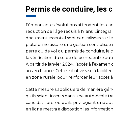
Permis de conduire, les
D’importantes évolutions attendent les can
réduction de l’âge requis à 17 ans. L’intégra
document essentiel sont centralisées sur le
plateforme assure une gestion centralisée e
perte ou de vol du permis de conduire, la c
la vérification du solde de points, entre aut
À partir de janvier 2024, l’accès à l’examen
ans en France. Cette initiative vise à facilit
en zone rurale, pour renforcer leur accès à 
Cette mesure s’appliquera de manière génér
qu’ils soient inscrits dans une auto-école tr
candidat libre, ou qu’ils privilégient une au
en ligne mettra à disposition les informati