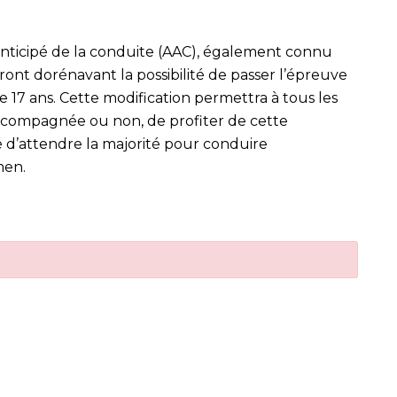
anticipé de la conduite (AAC), également connu
nt dorénavant la possibilité de passer l’épreuve
 17 ans. Cette modification permettra à tous les
accompagnée ou non, de profiter de cette
é d’attendre la majorité pour conduire
men.