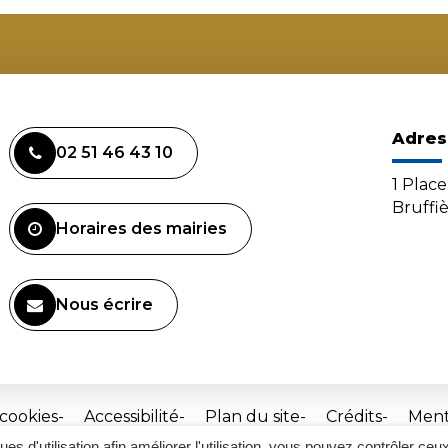
Adres
02 51 46 43 10
1 Plac
Bruffi
Horaires des mairies
Nous écrire
 cookies
Accessibilité
Plan du site
Crédits
Ment
ques d'utilisation afin améliorer l'utilisation, vous pouvez contrôler ceu