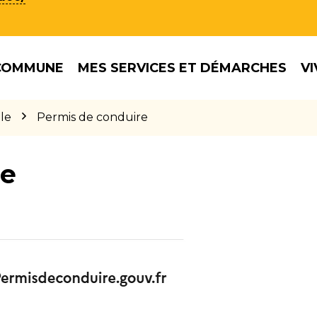
COMMUNE
MES SERVICES ET DÉMARCHES
VI
le
Permis de conduire
re