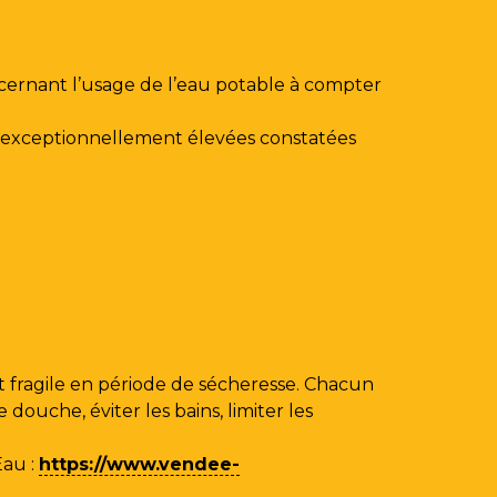
ncernant l’usage de l’eau potable à compter
au exceptionnellement élevées constatées
 fragile en période de sécheresse. Chacun
ouche, éviter les bains, limiter les
Eau
:
https://www.vendee-