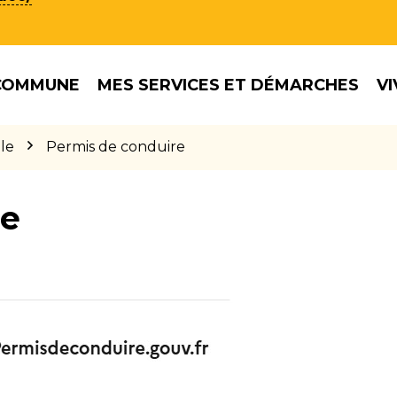
COMMUNE
MES SERVICES ET DÉMARCHES
VI
le
Permis de conduire
re