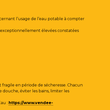
ncernant l’usage de l’eau potable à compter
au exceptionnellement élevées constatées
 fragile en période de sécheresse. Chacun
ouche, éviter les bains, limiter les
Eau
:
https://www.vendee-