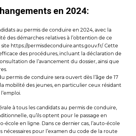
 changements en 2024:
didats au permis de conduire en 2024, avec la
lité des démarches relatives à l’obtention de ce
 site
https://permisdeconduire.ants.gouv.fr/
. Cette
fficace des procédures, incluant la déclaration de
onsultation de l’avancement du dossier, ainsi que
res.
 du permis de conduire sera ouvert dès l’âge de 17
er la mobilité des jeunes, en particulier ceux résidant
l’emploi.
ale à tous les candidats au permis de conduire,
aditionnelle, qu’ils optent pour le passage en
to-école en ligne. Dans ce dernier cas, l’auto-école
ons nécessaires pour l’examen du code de la route