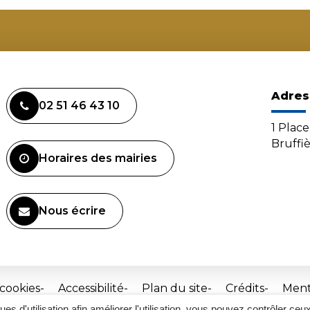
Adres
02 51 46 43 10
1 Plac
Bruffi
Horaires des mairies
Nous écrire
 cookies
Accessibilité
Plan du site
Crédits
Ment
ques d'utilisation afin améliorer l'utilisation, vous pouvez contrôler ceu