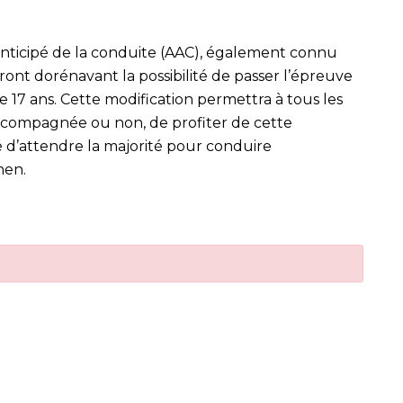
anticipé de la conduite (AAC), également connu
nt dorénavant la possibilité de passer l’épreuve
 17 ans. Cette modification permettra à tous les
accompagnée ou non, de profiter de cette
é d’attendre la majorité pour conduire
men.