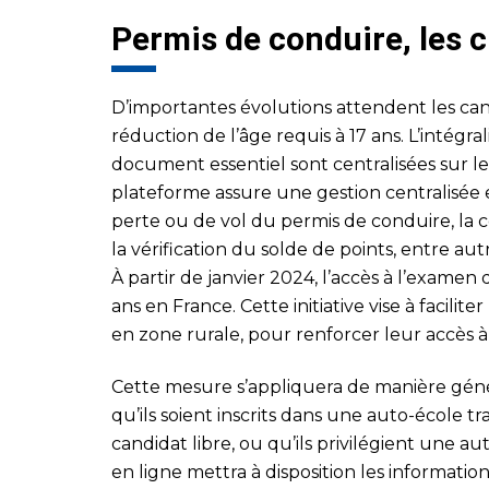
Permis de conduire, les
D’importantes évolutions attendent les can
réduction de l’âge requis à 17 ans. L’intégra
document essentiel sont centralisées sur le
plateforme assure une gestion centralisée e
perte ou de vol du permis de conduire, la c
la vérification du solde de points, entre aut
À partir de janvier 2024, l’accès à l’examen
ans en France. Cette initiative vise à facilit
en zone rurale, pour renforcer leur accès à 
Cette mesure s’appliquera de manière génér
qu’ils soient inscrits dans une auto-école tr
candidat libre, ou qu’ils privilégient une au
en ligne mettra à disposition les informati