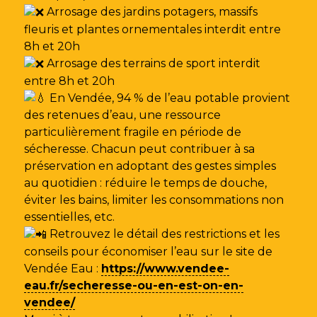
Arrosage des jardins potagers, massifs
fleuris et plantes ornementales interdit entre
8h et 20h
Arrosage des terrains de sport interdit
entre 8h et 20h
En Vendée, 94 % de l’eau potable provient
des retenues d’eau, une ressource
particulièrement fragile en période de
sécheresse. Chacun peut contribuer à sa
préservation en adoptant des gestes simples
au quotidien : réduire le temps de douche,
éviter les bains, limiter les consommations non
essentielles, etc.
Retrouvez le détail des restrictions et les
conseils pour économiser l’eau sur le site de
Vendée Eau
:
https://www.vendee-
eau.fr/secheresse-ou-en-est-on-en-
vendee/