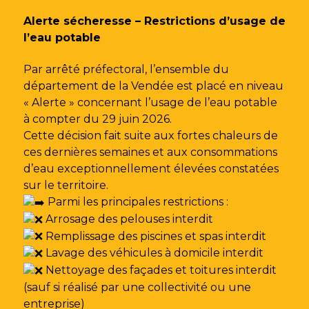
Gestion des traceurs
Alerte sécheresse – Restrictions d’usage de
l’eau potable
Par arrêté préfectoral, l’ensemble du
département de la Vendée est placé en niveau
« Alerte » concernant l’usage de l’eau potable
à compter du 29 juin 2026.
Cette décision fait suite aux fortes chaleurs de
ces dernières semaines et aux consommations
d’eau exceptionnellement élevées constatées
sur le territoire.
Parmi les principales restrictions :
Arrosage des pelouses interdit
Remplissage des piscines et spas interdit
Lavage des véhicules à domicile interdit
Nettoyage des façades et toitures interdit
(sauf si réalisé par une collectivité ou une
entreprise)