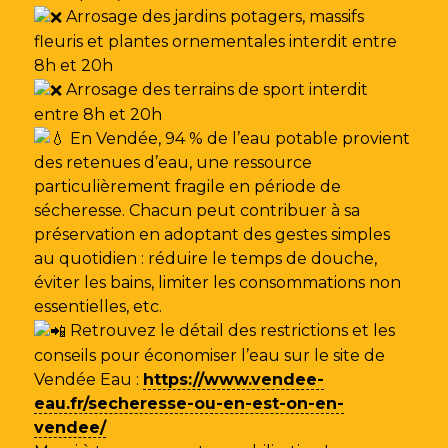
Arrosage des jardins potagers, massifs
fleuris et plantes ornementales interdit entre
8h et 20h
Arrosage des terrains de sport interdit
entre 8h et 20h
En Vendée, 94 % de l’eau potable provient
des retenues d’eau, une ressource
particulièrement fragile en période de
sécheresse. Chacun peut contribuer à sa
préservation en adoptant des gestes simples
au quotidien : réduire le temps de douche,
éviter les bains, limiter les consommations non
essentielles, etc.
Retrouvez le détail des restrictions et les
conseils pour économiser l’eau sur le site de
Vendée Eau
:
https://www.vendee-
eau.fr/secheresse-ou-en-est-on-en-
vendee/