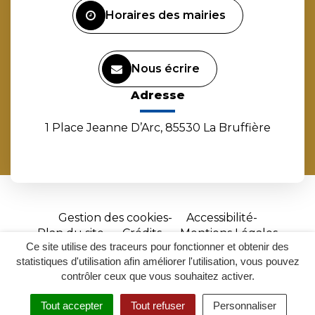
Horaires des mairies
Nous écrire
Adresse
1 Place Jeanne D’Arc, 85530 La Bruffière
Gestion des cookies
Accessibilité
Plan du site
Crédits
Mentions Légales
Ce site utilise des traceurs pour fonctionner et obtenir des
Site
statistiques d'utilisation afin améliorer l'utilisation, vous pouvez
réalisé
contrôler ceux que vous souhaitez activer.
par
Tout accepter
Tout refuser
Personnaliser
Inovagora
MENU