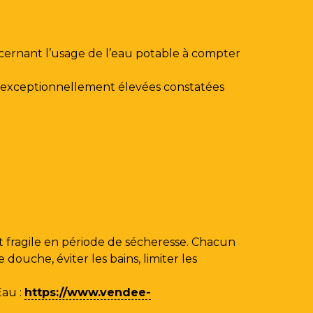
ncernant l’usage de l’eau potable à compter
au exceptionnellement élevées constatées
 fragile en période de sécheresse. Chacun
ouche, éviter les bains, limiter les
Eau
:
https://www.vendee-