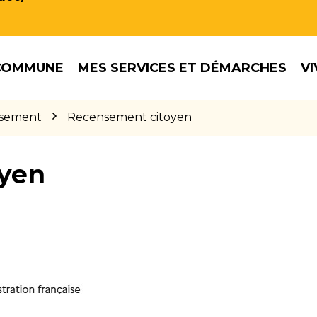
COMMUNE
MES SERVICES ET DÉMARCHES
VI
sement
Recensement citoyen
yen