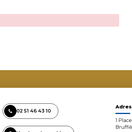
Adres
02 51 46 43 10
1 Plac
Bruffi