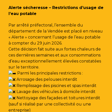
Gestion des traceurs
Alerte sécheresse – Restrictions d’usage de
l’eau potable
Par arrêté préfectoral, l’ensemble du
département de la Vendée est placé en niveau
« Alerte » concernant l’usage de l’eau potable
à compter du 29 juin 2026.
Cette décision fait suite aux fortes chaleurs de
ces dernières semaines et aux consommations
d’eau exceptionnellement élevées constatées
sur le territoire.
Parmi les principales restrictions :
Arrosage des pelouses interdit
Remplissage des piscines et spas interdit
Lavage des véhicules à domicile interdit
Nettoyage des façades et toitures interdit
(sauf si réalisé par une collectivité ou une
entreprise)