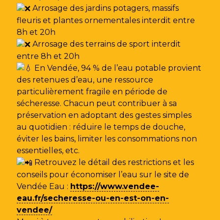
Arrosage des jardins potagers, massifs
fleuris et plantes ornementales interdit entre
8h et 20h
Arrosage des terrains de sport interdit
entre 8h et 20h
En Vendée, 94 % de l’eau potable provient
des retenues d’eau, une ressource
particulièrement fragile en période de
sécheresse. Chacun peut contribuer à sa
préservation en adoptant des gestes simples
au quotidien : réduire le temps de douche,
éviter les bains, limiter les consommations non
essentielles, etc.
Retrouvez le détail des restrictions et les
conseils pour économiser l’eau sur le site de
Vendée Eau
:
https://www.vendee-
eau.fr/secheresse-ou-en-est-on-en-
vendee/