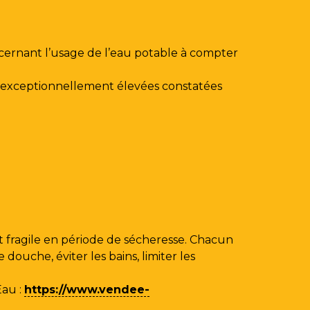
ncernant l’usage de l’eau potable à compter
au exceptionnellement élevées constatées
 fragile en période de sécheresse. Chacun
ouche, éviter les bains, limiter les
Eau
:
https://www.vendee-