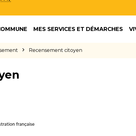
COMMUNE
MES SERVICES ET DÉMARCHES
VI
sement
Recensement citoyen
yen