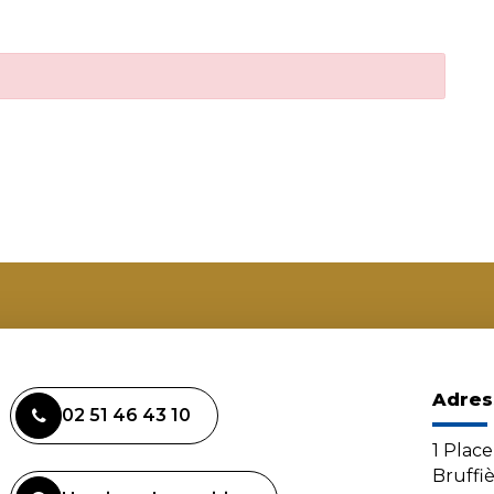
Adres
02 51 46 43 10
1 Plac
Bruffi