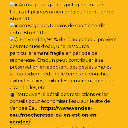
Arrosage des jardins potagers, massifs
fleuris et plantes ornementales interdit entre
8h et 20h
Arrosage des terrains de sport interdit
entre 8h et 20h
En Vendée, 94 % de l’eau potable provient
des retenues d’eau, une ressource
particulièrement fragile en période de
sécheresse. Chacun peut contribuer à sa
préservation en adoptant des gestes simples
au quotidien : réduire le temps de douche,
éviter les bains, limiter les consommations non
essentielles, etc.
Retrouvez le détail des restrictions et les
conseils pour économiser l’eau sur le site de
Vendée Eau
:
https://www.vendee-
eau.fr/secheresse-ou-en-est-on-en-
vendee/