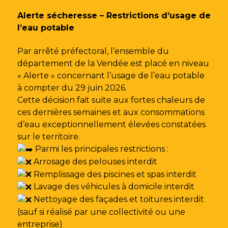
Gestion des traceurs
Alerte sécheresse – Restrictions d’usage de
l’eau potable
Par arrêté préfectoral, l’ensemble du
département de la Vendée est placé en niveau
« Alerte » concernant l’usage de l’eau potable
à compter du 29 juin 2026.
Cette décision fait suite aux fortes chaleurs de
ces dernières semaines et aux consommations
d’eau exceptionnellement élevées constatées
sur le territoire.
Parmi les principales restrictions :
Arrosage des pelouses interdit
Remplissage des piscines et spas interdit
Lavage des véhicules à domicile interdit
Nettoyage des façades et toitures interdit
(sauf si réalisé par une collectivité ou une
entreprise)