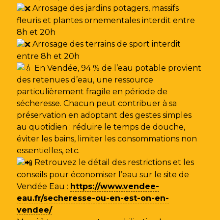
Arrosage des jardins potagers, massifs
fleuris et plantes ornementales interdit entre
8h et 20h
Arrosage des terrains de sport interdit
entre 8h et 20h
En Vendée, 94 % de l’eau potable provient
des retenues d’eau, une ressource
particulièrement fragile en période de
sécheresse. Chacun peut contribuer à sa
préservation en adoptant des gestes simples
au quotidien : réduire le temps de douche,
éviter les bains, limiter les consommations non
essentielles, etc.
Retrouvez le détail des restrictions et les
conseils pour économiser l’eau sur le site de
Vendée Eau
:
https://www.vendee-
eau.fr/secheresse-ou-en-est-on-en-
vendee/