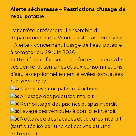
Gestion des traceurs
Alerte sécheresse – Restrictions d’usage de
l’eau potable
Par arrêté préfectoral, l’ensemble du
département de la Vendée est placé en niveau
« Alerte » concernant l’usage de l’eau potable
à compter du 29 juin 2026.
Cette décision fait suite aux fortes chaleurs de
ces dernières semaines et aux consommations
d’eau exceptionnellement élevées constatées
sur le territoire.
Parmi les principales restrictions :
Arrosage des pelouses interdit
Remplissage des piscines et spas interdit
Lavage des véhicules à domicile interdit
Nettoyage des façades et toitures interdit
(sauf si réalisé par une collectivité ou une
entreprise)