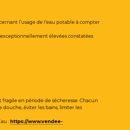
ncernant l’usage de l’eau potable à compter
au exceptionnellement élevées constatées
 fragile en période de sécheresse. Chacun
ouche, éviter les bains, limiter les
Eau
:
https://www.vendee-