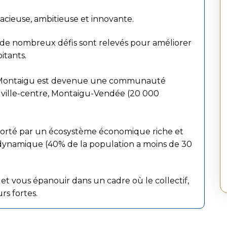
ieuse, ambitieuse et innovante.
e nombreux défis sont relevés pour améliorer
itants.
e Montaigu est devenue une communauté
 ville-centre, Montaigu-Vendée (20 000
 porté par un écosystème économique riche et
 dynamique (40% de la population a moins de 30
et vous épanouir dans un cadre où le collectif,
urs fortes.