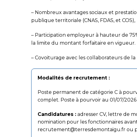
–
Nombreux avantages sociaux et prestations
publique
territoriale (CNAS, FDAS, et COS),
–
Participation employeur à hauteur de 75%
la limite du
montant forfaitaire en vigueur.
–
Covoiturage avec les collaborateurs de la C
Modalités de
recrutement :
Poste permanent de catégorie C à pourvo
complet. Poste à pourvoir au
01/07/2026
Candidatures :
adresser CV, lettre de mo
nomination pour les fonctionnaires avant
recrutement@terresdemontaigu.fr
ou p