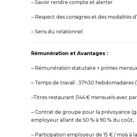
–
Savoir rendre compte et alerter
–
Respect des consignes et des modalités d
–
Sens du relationnel
Rémunération et Avantages :
– Rémunération statutaire + primes mensuel
–
Temps de travail : 37h30 hebdomadaires (1
–
Titres restaurant (144 € mensuels avec pa
–
Contrat de groupe pour la prévoyance (gar
employeur
allant de 50 % à 90 % du coût,
–
Participation employeur de 15 € / mois à 