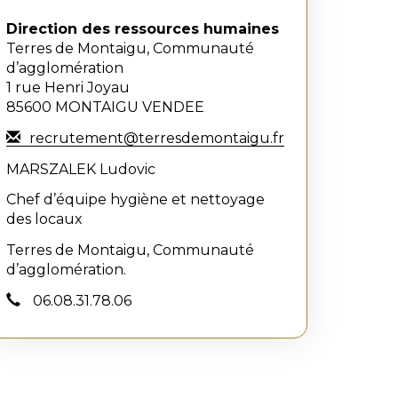
Direction des ressources humaines
Terres de Montaigu, Communauté
d’agglomération
1 rue Henri Joyau
85600 MONTAIGU VENDEE
recrutement@terresdemontaigu.fr
MARSZALEK Ludovic
Chef d’équipe hygiène et nettoyage
des locaux
Terres de Montaigu, Communauté
d’agglomération.
06.08.31.78.06