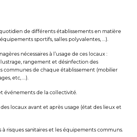
 quotidien de différents établissements en matière
équipements sportifs, salles polyvalentes, …).
gères nécessaires à l’usage de ces locaux :
, lustrage, rangement et désinfection des
ties communes de chaque établissement (
mobilier
ges, etc, …).
t événements de la collectivité.
é des locaux avant et après usage
(état des lieux et
s à risques sanitaires et les équipements communs.