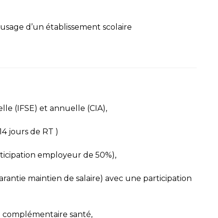
’usage d’un établissement scolaire
le (IFSE) et annuelle (CIA),
4 jours de RT )
rticipation employeur de 50%),
antie maintien de salaire) avec une participation
la complémentaire santé,