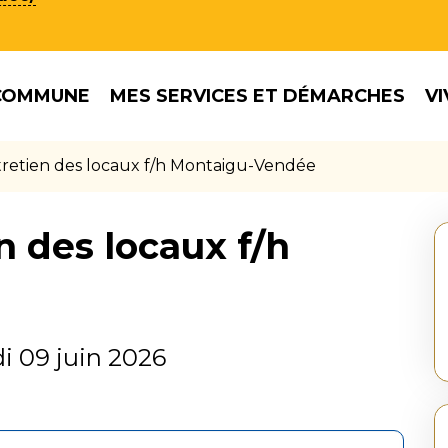
COMMUNE
MES SERVICES ET DÉMARCHES
VI
tretien des locaux f/h Montaigu-Vendée
n des locaux f/h
 09 juin 2026