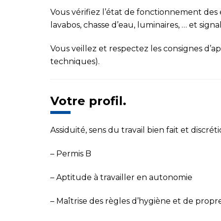
Vous vérifiez l’état de fonctionnement d
lavabos, chasse d’eau, luminaires, …
et signa
Vous veillez et respectez les consignes d’
techniques)
.
Votre profil.
Assiduité, sens du travail bien fait et discrét
–
Permis B
–
Aptitude à travailler en autonomie
–
Maîtrise des règles d’hygiène et de propr