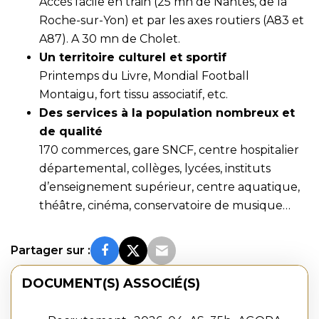
Accès facile en train (25 mn de Nantes, de la
Roche-sur-Yon) et par les axes routiers (A83 et
A87). A 30 mn de Cholet.
Un territoire culturel et sportif
Printemps du Livre, Mondial Football
Montaigu, fort tissu associatif, etc.
Des services à la population nombreux et
de qualité
170 commerces, gare SNCF, centre hospitalier
départemental, collèges, lycées, instituts
d’enseignement supérieur, centre aquatique,
théâtre, cinéma, conservatoire de musique…
Partager sur :
DOCUMENT(S) ASSOCIÉ(S)