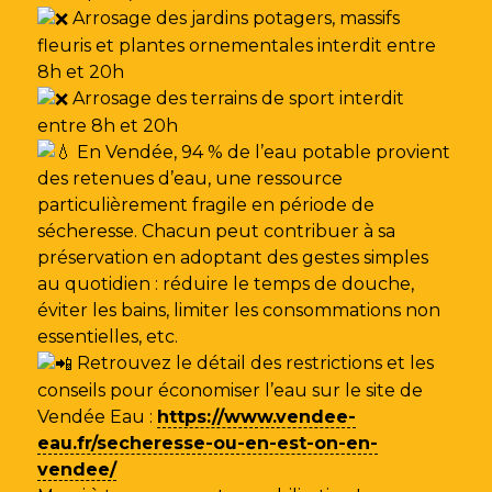
Arrosage des jardins potagers, massifs
fleuris et plantes ornementales interdit entre
8h et 20h
Arrosage des terrains de sport interdit
entre 8h et 20h
En Vendée, 94 % de l’eau potable provient
des retenues d’eau, une ressource
particulièrement fragile en période de
sécheresse. Chacun peut contribuer à sa
préservation en adoptant des gestes simples
au quotidien : réduire le temps de douche,
éviter les bains, limiter les consommations non
essentielles, etc.
Retrouvez le détail des restrictions et les
conseils pour économiser l’eau sur le site de
Vendée Eau
:
https://www.vendee-
eau.fr/secheresse-ou-en-est-on-en-
vendee/