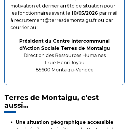
motivation et dernier arrêté de situation pour
les fonctionnaires avant le
10/05/2026
par mail
à
recrutement@terresdemontaigu.fr
ou par
courrier au :
Président du Centre Intercommunal
d’Action Sociale Terres de Montaigu
Direction des Ressources Humaines
1 rue Henri Joyau
85600 Montaigu-Vendée
Terres de Montaigu, c’est
aussi…
Une situation géographique accessible