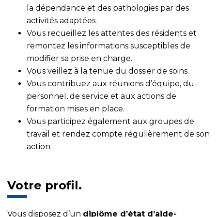
la dépendance et des pathologies par des
activités adaptées.
Vous recueillez les attentes des résidents et
remontez les informations susceptibles de
modifier sa prise en charge.
Vous veillez à la tenue du dossier de soins.
Vous contribuez aux réunions d’équipe, du
personnel, de service et aux actions de
formation mises en place.
Vous participez également aux groupes de
travail et rendez compte régulièrement de son
action.
Votre profil.
Vous disposez d’un
dipl
ôme d’état d’aide-