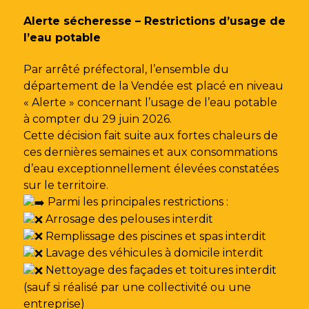
Gestion des traceurs
Alerte sécheresse – Restrictions d’usage de
l’eau potable
Par arrêté préfectoral, l’ensemble du
département de la Vendée est placé en niveau
« Alerte » concernant l’usage de l’eau potable
à compter du 29 juin 2026.
Cette décision fait suite aux fortes chaleurs de
ces dernières semaines et aux consommations
d’eau exceptionnellement élevées constatées
sur le territoire.
Parmi les principales restrictions :
Arrosage des pelouses interdit
Remplissage des piscines et spas interdit
Lavage des véhicules à domicile interdit
Nettoyage des façades et toitures interdit
(sauf si réalisé par une collectivité ou une
entreprise)