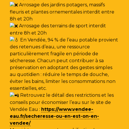
Arrosage des jardins potagers, massifs
fleuris et plantes ornementales interdit entre
8h et 20h
Arrosage des terrains de sport interdit
entre 8h et 20h
En Vendée, 94 % de l’eau potable provient
des retenues d’eau, une ressource
particulièrement fragile en période de
sécheresse. Chacun peut contribuer à sa
préservation en adoptant des gestes simples
au quotidien : réduire le temps de douche,
éviter les bains, limiter les consommations non
essentielles, etc.
Retrouvez le détail des restrictions et les
conseils pour économiser l’eau sur le site de
Vendée Eau
:
https://www.vendee-
eau.fr/secheresse-ou-en-est-on-en-
vendee/