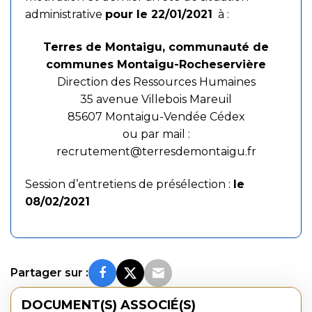
administrative
pour le 22/01/2021
à :
Terres de Montaigu, communauté de
communes Montaigu-Rocheservière
Direction des Ressources Humaines
35 avenue Villebois Mareuil
85607 Montaigu-Vendée Cédex
ou par mail :
recrutement@terresdemontaigu.fr
Session d’entretiens de présélection :
le
08/02/2021
Partager sur :
DOCUMENT(S) ASSOCIÉ(S)