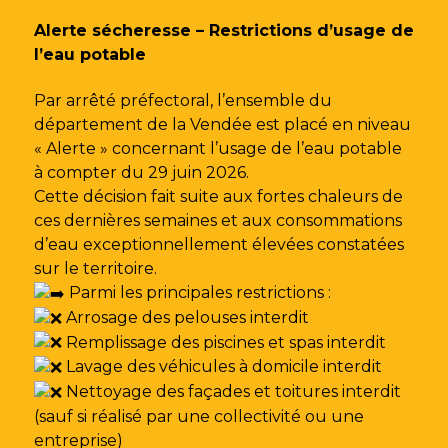
Gestion des traceurs
Alerte sécheresse – Restrictions d’usage de
l’eau potable
Par arrêté préfectoral, l’ensemble du
département de la Vendée est placé en niveau
« Alerte » concernant l’usage de l’eau potable
à compter du 29 juin 2026.
Cette décision fait suite aux fortes chaleurs de
ces dernières semaines et aux consommations
d’eau exceptionnellement élevées constatées
sur le territoire.
Parmi les principales restrictions :
Arrosage des pelouses interdit
Remplissage des piscines et spas interdit
Lavage des véhicules à domicile interdit
Nettoyage des façades et toitures interdit
(sauf si réalisé par une collectivité ou une
entreprise)