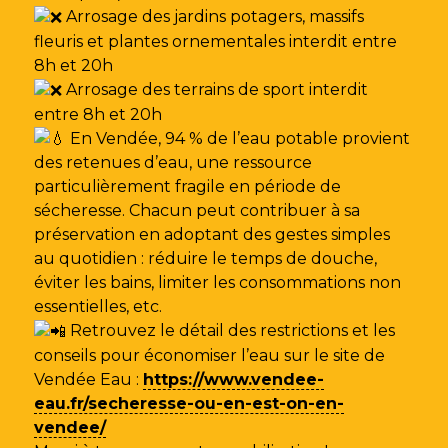
Arrosage des jardins potagers, massifs
fleuris et plantes ornementales interdit entre
8h et 20h
Arrosage des terrains de sport interdit
entre 8h et 20h
En Vendée, 94 % de l’eau potable provient
des retenues d’eau, une ressource
particulièrement fragile en période de
sécheresse. Chacun peut contribuer à sa
préservation en adoptant des gestes simples
au quotidien : réduire le temps de douche,
éviter les bains, limiter les consommations non
essentielles, etc.
Retrouvez le détail des restrictions et les
conseils pour économiser l’eau sur le site de
Vendée Eau
:
https://www.vendee-
eau.fr/secheresse-ou-en-est-on-en-
vendee/