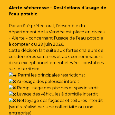
Gestion des traceurs
Alerte sécheresse – Restrictions d’usage de
l’eau potable
Par arrêté préfectoral, l’ensemble du
département de la Vendée est placé en niveau
« Alerte » concernant l’usage de l’eau potable
à compter du 29 juin 2026.
Cette décision fait suite aux fortes chaleurs de
ces dernières semaines et aux consommations
d’eau exceptionnellement élevées constatées
sur le territoire.
Parmi les principales restrictions :
Arrosage des pelouses interdit
Remplissage des piscines et spas interdit
Lavage des véhicules à domicile interdit
Nettoyage des façades et toitures interdit
(sauf si réalisé par une collectivité ou une
entreprise)