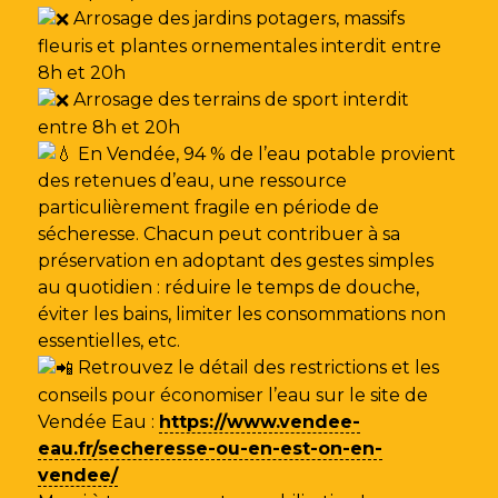
Arrosage des jardins potagers, massifs
fleuris et plantes ornementales interdit entre
8h et 20h
Arrosage des terrains de sport interdit
entre 8h et 20h
En Vendée, 94 % de l’eau potable provient
des retenues d’eau, une ressource
particulièrement fragile en période de
sécheresse. Chacun peut contribuer à sa
préservation en adoptant des gestes simples
au quotidien : réduire le temps de douche,
éviter les bains, limiter les consommations non
essentielles, etc.
Retrouvez le détail des restrictions et les
conseils pour économiser l’eau sur le site de
Vendée Eau
:
https://www.vendee-
eau.fr/secheresse-ou-en-est-on-en-
vendee/