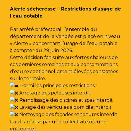
Gestion des traceurs
Alerte sécheresse – Restrictions d’usage de
l’eau potable
Par arrêté préfectoral, l’ensemble du
département de la Vendée est placé en niveau
« Alerte » concernant l’usage de l’eau potable
à compter du 29 juin 2026.
Cette décision fait suite aux fortes chaleurs de
ces dernières semaines et aux consommations
d’eau exceptionnellement élevées constatées
sur le territoire.
Parmi les principales restrictions :
Arrosage des pelouses interdit
Remplissage des piscines et spas interdit
Lavage des véhicules à domicile interdit
Nettoyage des façades et toitures interdit
(sauf si réalisé par une collectivité ou une
entreprise)