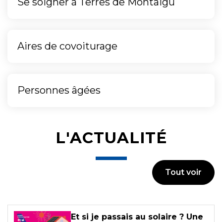
Se soigner à Terres de Montaigu
Aires de covoiturage
Personnes âgées
L'ACTUALITÉ
Tout voir
Et si je passais au solaire ? Une