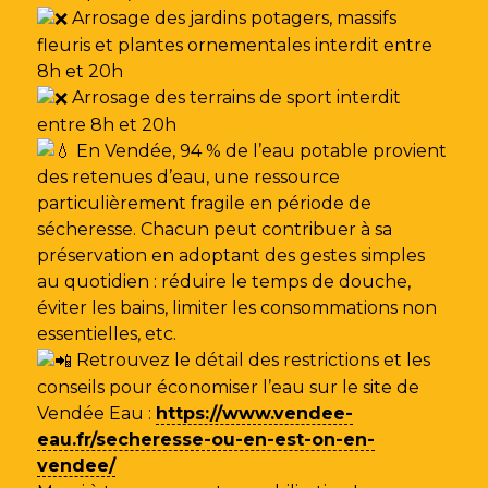
Arrosage des jardins potagers, massifs
fleuris et plantes ornementales interdit entre
8h et 20h
Arrosage des terrains de sport interdit
entre 8h et 20h
En Vendée, 94 % de l’eau potable provient
des retenues d’eau, une ressource
particulièrement fragile en période de
sécheresse. Chacun peut contribuer à sa
préservation en adoptant des gestes simples
au quotidien : réduire le temps de douche,
éviter les bains, limiter les consommations non
essentielles, etc.
Retrouvez le détail des restrictions et les
conseils pour économiser l’eau sur le site de
Vendée Eau
:
https://www.vendee-
eau.fr/secheresse-ou-en-est-on-en-
vendee/