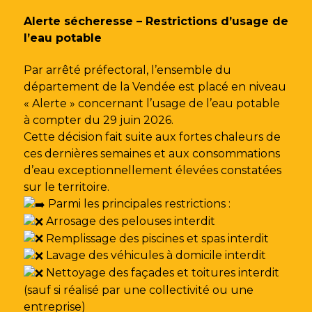
Gestion des traceurs
Alerte sécheresse – Restrictions d’usage de
l’eau potable
Par arrêté préfectoral, l’ensemble du
département de la Vendée est placé en niveau
« Alerte » concernant l’usage de l’eau potable
à compter du 29 juin 2026.
Cette décision fait suite aux fortes chaleurs de
ces dernières semaines et aux consommations
d’eau exceptionnellement élevées constatées
sur le territoire.
Parmi les principales restrictions :
Arrosage des pelouses interdit
Remplissage des piscines et spas interdit
Lavage des véhicules à domicile interdit
Nettoyage des façades et toitures interdit
(sauf si réalisé par une collectivité ou une
entreprise)