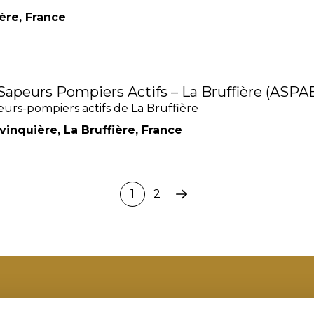
ère, France
Sapeurs Pompiers Actifs – La Bruffière (ASPA
urs-pompiers actifs de La Bruffière
inquière, La Bruffière, France
1
2
Page
suivante