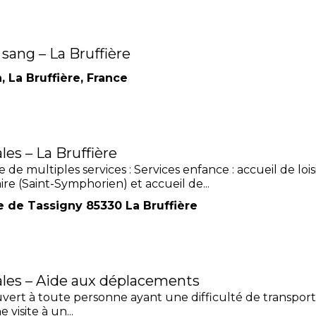
sang – La Bruffière
 La Bruffière, France
les – La Bruffière
e de multiples services : Services enfance : accueil de lo
ire (Saint-Symphorien) et accueil de...
re de Tassigny 85330 La Bruffière
ales – Aide aux déplacements
uvert à toute personne ayant une difficulté de transpor
visite à un...