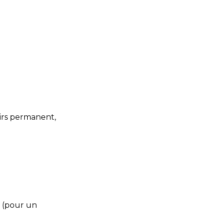
isirs permanent,
t (pour un