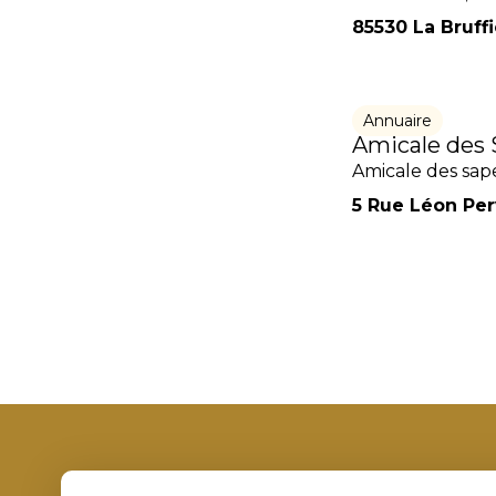
85530 La Bruffi
Annuaire
Amicale des 
Amicale des sape
5 Rue Léon Perv