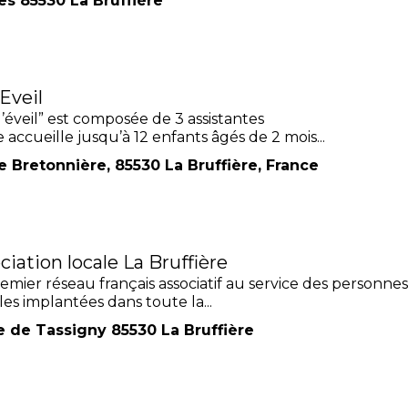
es 85530 La Bruffière
Eveil
éveil” est composée de 3 assistantes
 accueille jusqu’à 12 enfants âgés de 2 mois...
e Bretonnière, 85530 La Bruffière, France
ation locale La Bruffière
emier réseau français associatif au service des personne
les implantées dans toute la...
re de Tassigny 85530 La Bruffière