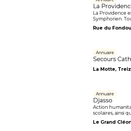
La Providen
La Providence es
Symphorien. Tous 
Rue du Fondoue
Annuaire
Secours Catho
La Motte, Trei
Annuaire
Djasso
Action humanitai
scolaires, ainsi 
Le Grand Cléon,