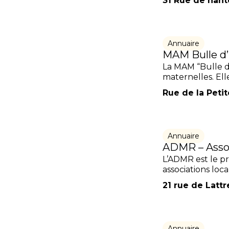
31 Rue de nant
Annuaire
MAM Bulle d’
La MAM “Bulle d’
maternelles. Elle
Rue de la Petit
Annuaire
ADMR – Associ
L’ADMR est le pr
associations loca
21 rue de Latt
Annuaire