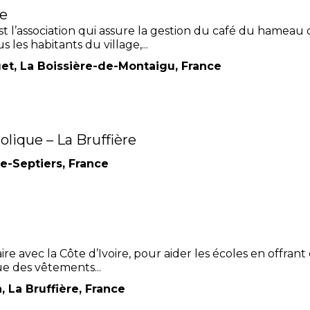
ce
t l’association qui assure la gestion du café du hameau 
les habitants du village,...
t, La Boissière-de-Montaigu, France
lique – La Bruffière
ze-Septiers, France
re avec la Côte d’Ivoire, pour aider les écoles en offrant
que des vêtements...
 La Bruffière, France