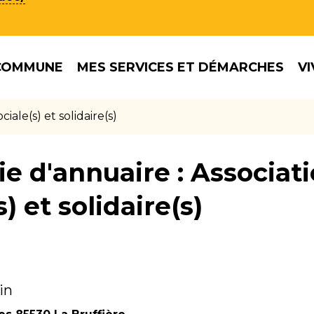
COMMUNE
MES SERVICES ET DÉMARCHES
VI
ciale(s) et solidaire(s)
ie d'annuaire :
Associati
s) et solidaire(s)
in