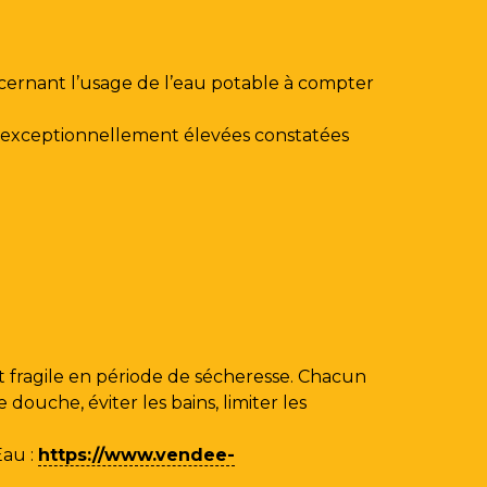
ncernant l’usage de l’eau potable à compter
au exceptionnellement élevées constatées
 fragile en période de sécheresse. Chacun
ouche, éviter les bains, limiter les
Eau
:
https://www.vendee-