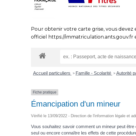
Pour obtenir votre carte grise, vous devez 
officiel
https://immatriculation.ants.gouv.fr
e
Accueil particuliers
Famille - Scolarité
Autorité 
>
>
Fiche pratique
Émancipation d'un mineur
Vérifié le 13/09/2022 - Direction de l'information légale et a
Vous souhaitez savoir comment un mineur peut être éma
seul ou encore connaître les effets de cette procédur