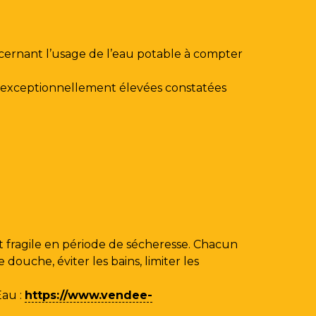
ncernant l’usage de l’eau potable à compter
au exceptionnellement élevées constatées
 fragile en période de sécheresse. Chacun
ouche, éviter les bains, limiter les
Eau
:
https://www.vendee-