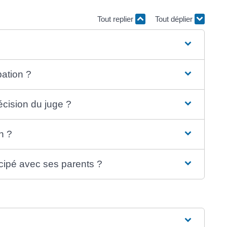
Tout replier
Tout déplier
ation ?
écision du juge ?
n ?
ncipé avec ses parents ?