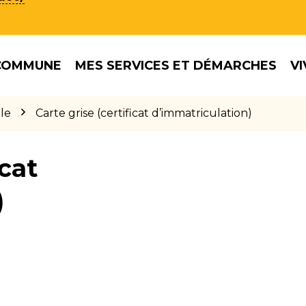
COMMUNE
MES SERVICES ET DÉMARCHES
VI
le
Carte grise (certificat d’immatriculation)
icat
)