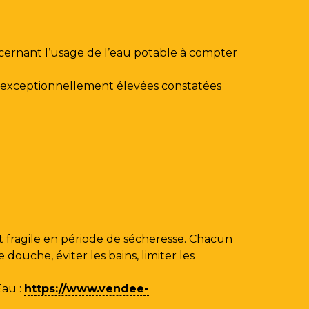
ncernant l’usage de l’eau potable à compter
au exceptionnellement élevées constatées
 fragile en période de sécheresse. Chacun
ouche, éviter les bains, limiter les
Eau
:
https://www.vendee-