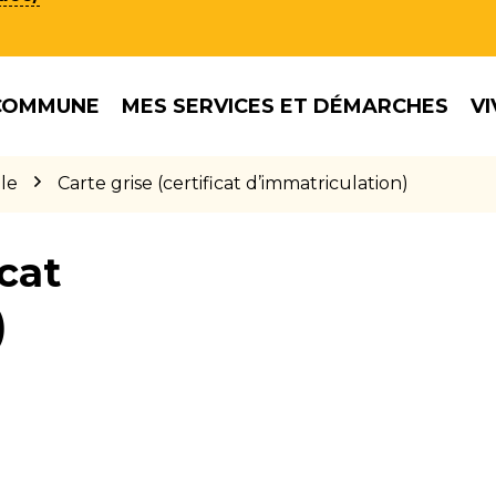
COMMUNE
MES SERVICES ET DÉMARCHES
VI
le
Carte grise (certificat d’immatriculation)
icat
)