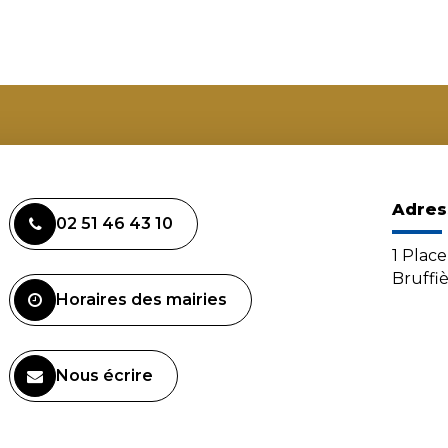
Adres
02 51 46 43 10
1 Plac
Bruffi
Horaires des mairies
Nous écrire