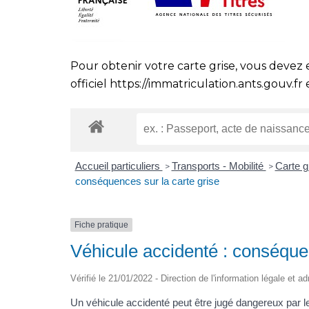
Pour obtenir votre carte grise, vous devez 
officiel
https://immatriculation.ants.gouv.fr
e
Accueil particuliers
Transports - Mobilité
Carte gr
>
>
conséquences sur la carte grise
Fiche pratique
Véhicule accidenté : conséquen
Vérifié le 21/01/2022 - Direction de l'information légale et a
Un véhicule accidenté peut être jugé dangereux par les