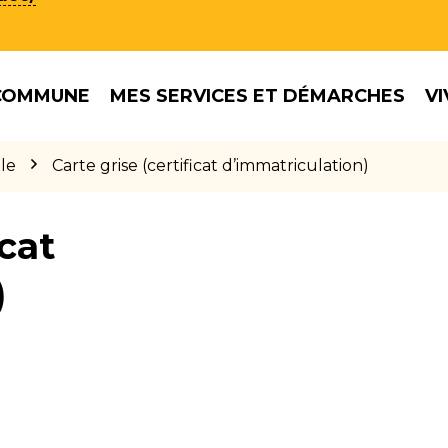
COMMUNE
MES SERVICES ET DÉMARCHES
VI
le
Carte grise (certificat d’immatriculation)
icat
)