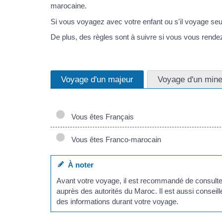
marocaine.
Si vous voyagez avec votre enfant ou s'il voyage s
De plus, des règles sont à suivre si vous vous rend
Voyage d'un majeur
Voyage d'un mine
Vous êtes Français
Vous êtes Franco-marocain
À noter
Avant votre voyage, il est recommandé de consulter
auprès des autorités du Maroc. Il est aussi conseill
des informations durant votre voyage.