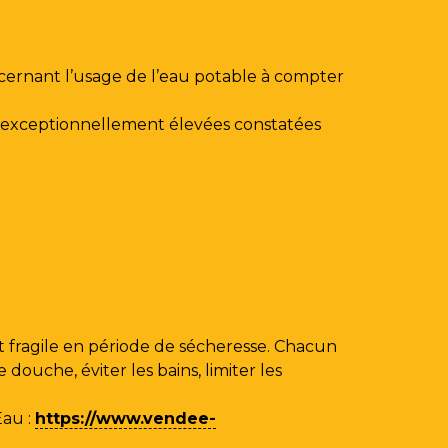
ncernant l’usage de l’eau potable à compter
au exceptionnellement élevées constatées
 fragile en période de sécheresse. Chacun
ouche, éviter les bains, limiter les
Eau
:
https://www.vendee-