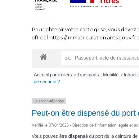
Pour obtenir votre carte grise, vous devez 
officiel
https://immatriculation.ants.gouv.fr
e
Accueil particuliers
Transports - Mobilité
Infract
>
>
de sécurité ?
Question-réponse
Peut-on être dispensé du port 
Vérifié le 07/04/2023 - Direction de l'information légale et a
Vous pouvez être
dispensé
du port de la ceinture de