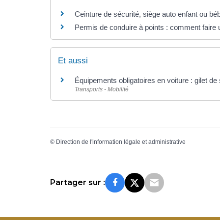
Ceinture de sécurité, siège auto enfant ou béb
Permis de conduire à points : comment faire 
Et aussi
Équipements obligatoires en voiture : gilet de s
Transports - Mobilité
©
Direction de l'information légale et administrative
Partager sur :