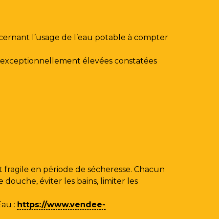
ncernant l’usage de l’eau potable à compter
au exceptionnellement élevées constatées
 fragile en période de sécheresse. Chacun
ouche, éviter les bains, limiter les
Eau
:
https://www.vendee-