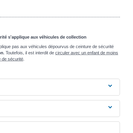
urité s'applique aux véhicules de collection
applique pas aux véhicules dépourvus de ceinture de sécurité
on
. Toutefois, il est interdit de
circuler avec un enfant de moins
e de sécurité
.