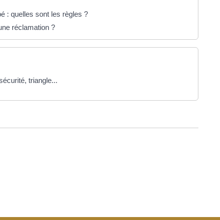
é : quelles sont les règles ?
une réclamation ?
écurité, triangle...