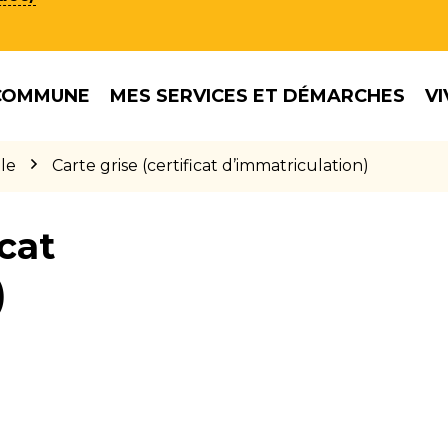
COMMUNE
MES SERVICES ET DÉMARCHES
VI
le
Carte grise (certificat d’immatriculation)
icat
)