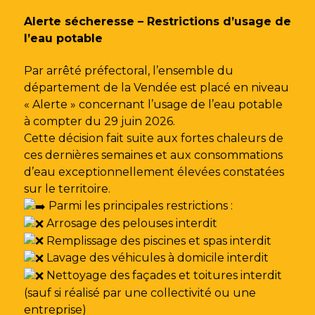
Gestion des traceurs
Alerte sécheresse – Restrictions d’usage de
l’eau potable
Par arrêté préfectoral, l’ensemble du
département de la Vendée est placé en niveau
« Alerte » concernant l’usage de l’eau potable
à compter du 29 juin 2026.
Cette décision fait suite aux fortes chaleurs de
ces dernières semaines et aux consommations
d’eau exceptionnellement élevées constatées
sur le territoire.
Parmi les principales restrictions :
Arrosage des pelouses interdit
Remplissage des piscines et spas interdit
Lavage des véhicules à domicile interdit
Nettoyage des façades et toitures interdit
(sauf si réalisé par une collectivité ou une
entreprise)