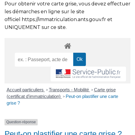
Pour obtenir votre carte grise, vous devez effectuer
les démarches en ligne sur le site
officiel
https://immatriculation.ants.gouv.fr
et
UNIQUEMENT sur ce site.
Accueil particuliers
Transports - Mobilité
Carte grise
>
>
(certificat d'immatriculation)
Peut-on plastifier une carte
>
grise ?
Question-réponse
Peut-on plastifier une carte grise ?