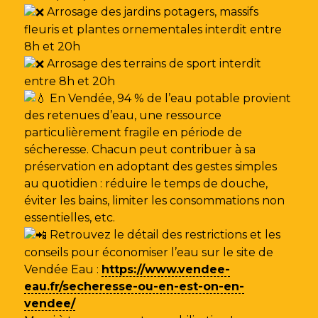
Arrosage des jardins potagers, massifs
fleuris et plantes ornementales interdit entre
8h et 20h
Arrosage des terrains de sport interdit
entre 8h et 20h
En Vendée, 94 % de l’eau potable provient
des retenues d’eau, une ressource
particulièrement fragile en période de
sécheresse. Chacun peut contribuer à sa
préservation en adoptant des gestes simples
au quotidien : réduire le temps de douche,
éviter les bains, limiter les consommations non
essentielles, etc.
Retrouvez le détail des restrictions et les
conseils pour économiser l’eau sur le site de
Vendée Eau
:
https://www.vendee-
eau.fr/secheresse-ou-en-est-on-en-
vendee/