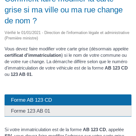
grise si ma ville ou ma rue change
de nom ?
Vérifié le 01/01/2021 - Direction de l'information légale et administrative
(Première ministre)
Vous devez faire modifier votre carte grise (désormais appelée
certificat d'immatriculation
) si le nom de votre commune ou
de votre rue change. La démarche diffère selon que le numéro
d'immatriculation de votre véhicule est de la forme
AB 123 CD
ou
123 AB 01
.
Forme AB 123 CD
Forme 123 AB 01
Si votre immatriculation est de la forme
AB 123 CD
, appelée
SIV
, vous devez faire modifier l'adresse sur votre carte grise