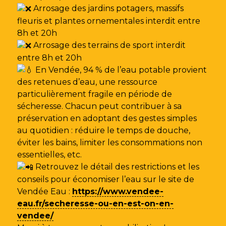
Arrosage des jardins potagers, massifs
fleuris et plantes ornementales interdit entre
8h et 20h
Arrosage des terrains de sport interdit
entre 8h et 20h
En Vendée, 94 % de l’eau potable provient
des retenues d’eau, une ressource
particulièrement fragile en période de
sécheresse. Chacun peut contribuer à sa
préservation en adoptant des gestes simples
au quotidien : réduire le temps de douche,
éviter les bains, limiter les consommations non
essentielles, etc.
Retrouvez le détail des restrictions et les
conseils pour économiser l’eau sur le site de
Vendée Eau
:
https://www.vendee-
eau.fr/secheresse-ou-en-est-on-en-
vendee/