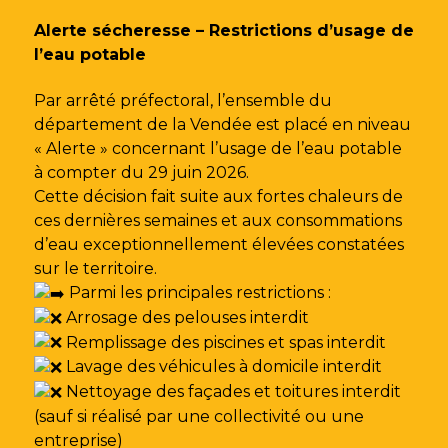
Gestion des traceurs
Alerte sécheresse – Restrictions d’usage de
l’eau potable
Par arrêté préfectoral, l’ensemble du
département de la Vendée est placé en niveau
« Alerte » concernant l’usage de l’eau potable
à compter du 29 juin 2026.
Cette décision fait suite aux fortes chaleurs de
ces dernières semaines et aux consommations
d’eau exceptionnellement élevées constatées
sur le territoire.
Parmi les principales restrictions :
Arrosage des pelouses interdit
Remplissage des piscines et spas interdit
Lavage des véhicules à domicile interdit
Nettoyage des façades et toitures interdit
(sauf si réalisé par une collectivité ou une
entreprise)